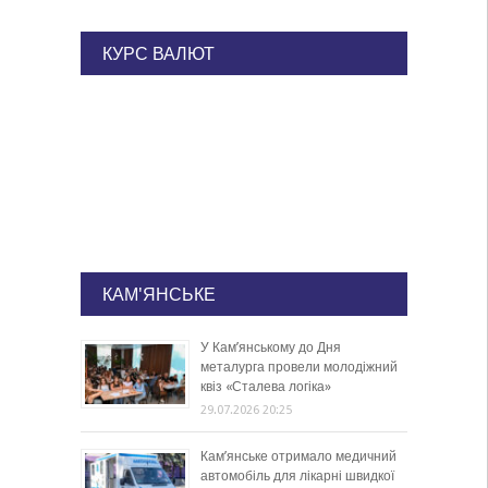
КУРС ВАЛЮТ
КАМ'ЯНСЬКЕ
У Кам’янському до Дня
металурга провели молодіжний
квіз «Сталева логіка»
29.07.2026 20:25
Кам’янське отримало медичний
автомобіль для лікарні швидкої