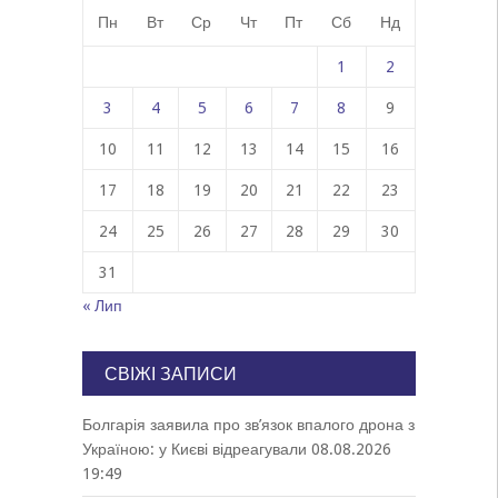
Пн
Вт
Ср
Чт
Пт
Сб
Нд
1
2
3
4
5
6
7
8
9
10
11
12
13
14
15
16
17
18
19
20
21
22
23
24
25
26
27
28
29
30
31
« Лип
СВІЖІ ЗАПИСИ
Болгарія заявила про зв’язок впалого дрона з
Україною: у Києві відреагували
08.08.2026
19:49