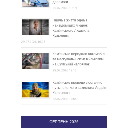
допомоги
29.07.2026 19:19
Пішла з життя одна з
найвідоміших лікарок
Кам’янського Людмила
Кузьменко
29.07.2026 16:25
Кам’янське передало автомобіль
та маскувальні сітки військовим
на Сумський напрямок
28.07.2026 19:12
Кам’янське проведе в останню
путь полеглого захисника Андрія
Кириченка
28.07.2026 14:04
СЕРПЕНЬ 2026