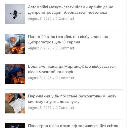
Автомобілі можуть стати цілями дронів: де на
Дніпропетровщині зберігається небезпека
August 8, 2026
0 Comment
Понад 40 атак і загиблі: що відбувалося на
Дніпропетровщині 8 серпня
August 8, 2026
0 Comment
Вода вже пішла до Марганця: що відбувається
після масштабної аварії
August 8, 2026
0 Comment
Паркування у Дніпрі стане безкоштовним: нову
систему готують до запуску
August 8, 2026
0 Comment
Павлоград після атаки рф залишився без світла: