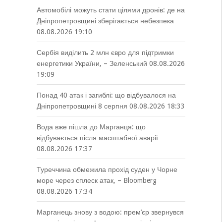
Автомобілі можуть стати цілями дронів: де на
Дніпропетровщині зберігається небезпека
08.08.2026 19:10
Сербія виділить 2 млн євро для підтримки
енергетики України, – Зеленський
08.08.2026
19:09
Понад 40 атак і загиблі: що відбувалося на
Дніпропетровщині 8 серпня
08.08.2026 18:33
Вода вже пішла до Марганця: що
відбувається після масштабної аварії
08.08.2026 17:37
Туреччина обмежила прохід суден у Чорне
море через сплеск атак, – Bloomberg
08.08.2026 17:34
Марганець знову з водою: прем’єр звернувся