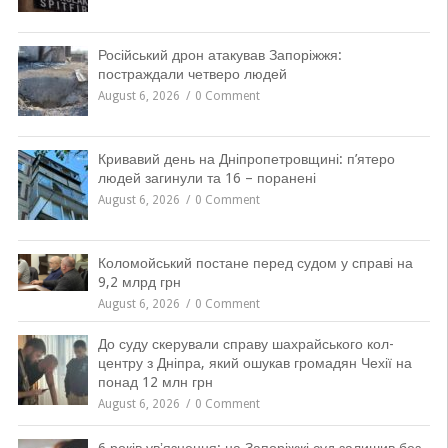
Російський дрон атакував Запоріжжя:
постраждали четверо людей
August 6, 2026
0 Comment
Кривавий день на Дніпропетровщині: п’ятеро
людей загинули та 16 – поранені
August 6, 2026
0 Comment
Коломойський постане перед судом у справі на
9,2 млрд грн
August 6, 2026
0 Comment
До суду скерували справу шахрайського кол-
центру з Дніпра, який ошукав громадян Чехії на
понад 12 млн грн
August 6, 2026
0 Comment