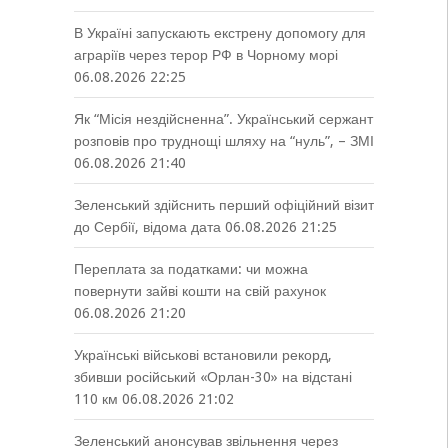
В Україні запускають екстрену допомогу для
аграріїв через терор РФ в Чорному морі
06.08.2026 22:25
Як “Місія нездійсненна”. Український сержант
розповів про труднощі шляху на “нуль”, – ЗМІ
06.08.2026 21:40
Зеленський здійснить перший офіційний візит
до Сербії, відома дата
06.08.2026 21:25
Переплата за податками: чи можна
повернути зайві кошти на свій рахунок
06.08.2026 21:20
Українські військові встановили рекорд,
збивши російський «Орлан-30» на відстані
110 км
06.08.2026 21:02
Зеленський анонсував звільнення через