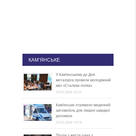
КАМ'ЯНСЬКЕ
У Кам’янському до Дня
металурга провели молодіжний
квіз «Сталева логіка»
29.07.2026 20:25
Кам’янське отримало медичний
автомобіль для лікарні швидкої
допомоги
29.07.2026 19:19
Пішла з життя одна з