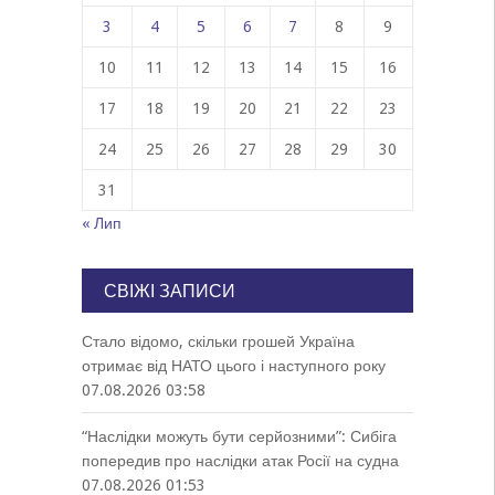
3
4
5
6
7
8
9
10
11
12
13
14
15
16
17
18
19
20
21
22
23
24
25
26
27
28
29
30
31
« Лип
СВІЖІ ЗАПИСИ
Стало відомо, скільки грошей Україна
отримає від НАТО цього і наступного року
07.08.2026 03:58
“Наслідки можуть бути серйозними”: Сибіга
попередив про наслідки атак Росії на судна
07.08.2026 01:53