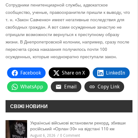
Сотрудники пенитенциарной службы, адвокатское
сообщество, ученые, правоохранители пришли к выводу, что
т. н. «Закон Савченко» имеет негативные последствия для
свободных граждан. А вот сами осужденные зачастую не
отрицали возможности вернуться к преступному образу
жизни. В Днепропетровской колонии, например, сразу после
пересчета срока наказания получилось почти 100
осужденных, которые неоднократно преступали закон.
Facebook
Share on X
LinkedIn
WhatsApp
Email
Copy Link
СВІЖІ НОВИНИ
Українські військові встановили рекорд, збивши
російський «Орлан-30» на відстані 110 км
August 6, 2026
0 Comment