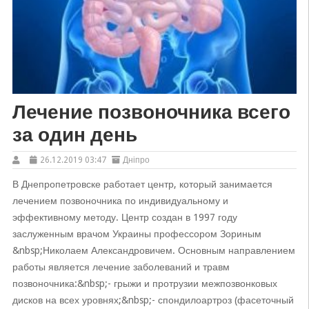
Лечение позвоночника всего
за один день
26.12.2019 03:47
Дніпро
В Днепропетровске работает центр, который занимается
лечением позвоночника по индивидуальному и
эффективному методу. Центр создан в 1997 году
заслуженным врачом Украины профессором Зориным
&nbsp;Николаем Александровичем. Основным направлением
работы является лечение заболеваний и травм
позвоночника:&nbsp;- грыжи и протрузии межпозвонковых
дисков на всех уровнях;&nbsp;- спондилоартроз (фасеточный