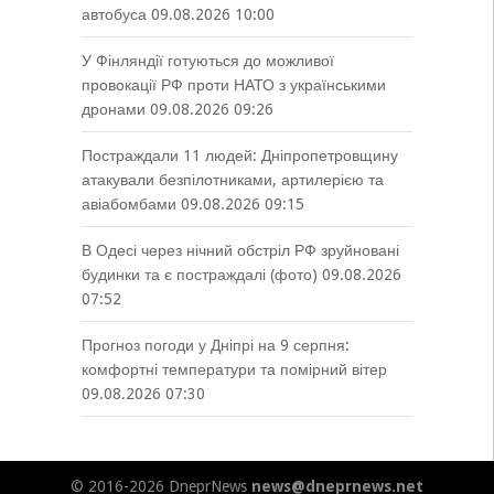
автобуса
09.08.2026 10:00
У Фінляндії готуються до можливої
провокації РФ проти НАТО з українськими
дронами
09.08.2026 09:26
Постраждали 11 людей: Дніпропетровщину
атакували безпілотниками, артилерією та
авіабомбами
09.08.2026 09:15
В Одесі через нічний обстріл РФ зруйновані
будинки та є постраждалі (фото)
09.08.2026
07:52
Прогноз погоди у Дніпрі на 9 серпня:
комфортні температури та помірний вітер
09.08.2026 07:30
© 2016-2026 DneprNews
news@dneprnews.net