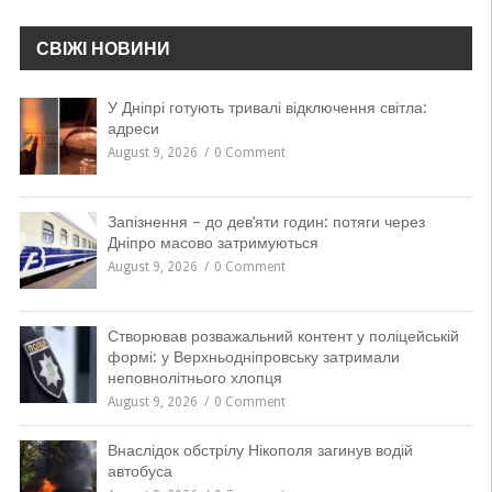
СВІЖІ НОВИНИ
У Дніпрі готують тривалі відключення світла:
адреси
August 9, 2026
0 Comment
Запізнення – до дев’яти годин: потяги через
Дніпро масово затримуються
August 9, 2026
0 Comment
Створював розважальний контент у поліцейській
формі: у Верхньодніпровську затримали
неповнолітнього хлопця
August 9, 2026
0 Comment
Внаслідок обстрілу Нікополя загинув водій
автобуса