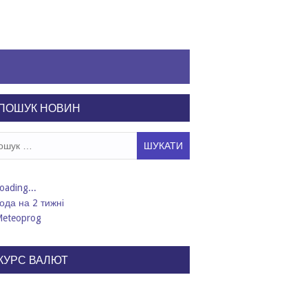
ПОШУК НОВИН
ук:
ода на 2 тижні
КУРС ВАЛЮТ