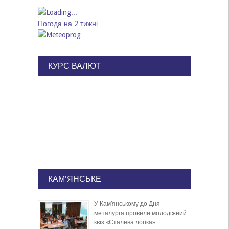
Погода на 2 тижні
КУРС ВАЛЮТ
КАМ'ЯНСЬКЕ
У Кам’янському до Дня
металурга провели молодіжний
квіз «Сталева логіка»