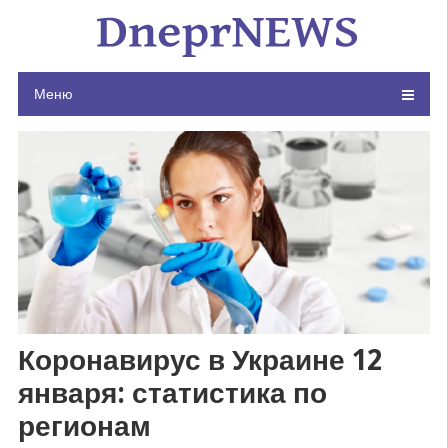
Skip
to
content
Меню
Коронавирус в Украине 12
января: статистика по
регионам