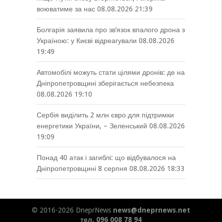
воюватиме за нас
08.08.2026 21:39
Болгарія заявила про зв’язок впалого дрона з
Україною: у Києві відреагували
08.08.2026
19:49
Автомобілі можуть стати цілями дронів: де на
Дніпропетровщині зберігається небезпека
08.08.2026 19:10
Сербія виділить 2 млн євро для підтримки
енергетики України, – Зеленський
08.08.2026
19:09
Понад 40 атак і загиблі: що відбувалося на
Дніпропетровщині 8 серпня
08.08.2026 18:33
© 2016-2026 DneprNews
news@dneprnews.net
тел. 096 008 78 94