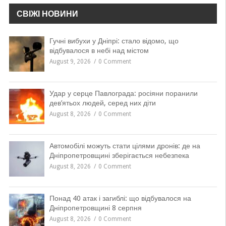
СВІЖІ НОВИНИ
Гучні вибухи у Дніпрі: стало відомо, що
відбувалося в небі над містом
August 9, 2026
0 Comment
Удар у серце Павлограда: росіяни поранили
дев’ятьох людей, серед них діти
August 8, 2026
0 Comment
Автомобілі можуть стати цілями дронів: де на
Дніпропетровщині зберігається небезпека
August 8, 2026
0 Comment
Понад 40 атак і загиблі: що відбувалося на
Дніпропетровщині 8 серпня
August 8, 2026
0 Comment