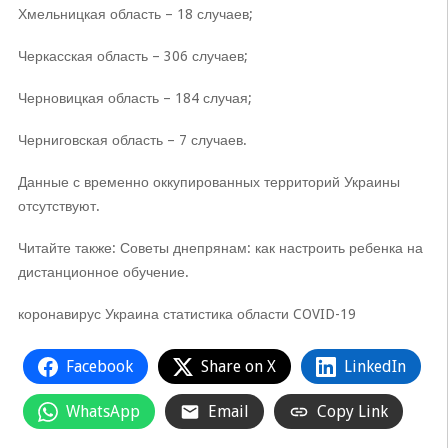
Хмельницкая область – 18 случаев;
Черкасская область – 306 случаев;
Черновицкая область – 184 случая;
Черниговская область – 7 случаев.
Данные с временно оккупированных территорий Украины
отсутствуют.
Читайте также: Советы днепрянам: как настроить ребенка на
дистанционное обучение.
коронавирус Украина статистика области COVID-19
Facebook
Share on X
LinkedIn
WhatsApp
Email
Copy Link