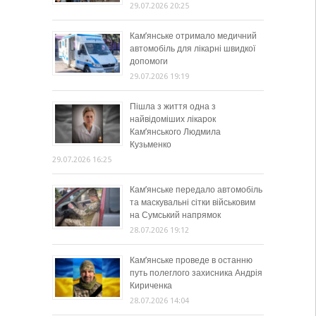
29.07.2026 20:25
Кам’янське отримало медичний
автомобіль для лікарні швидкої
допомоги
29.07.2026 19:19
Пішла з життя одна з
найвідоміших лікарок
Кам’янського Людмила
Кузьменко
29.07.2026 16:25
Кам’янське передало автомобіль
та маскувальні сітки військовим
на Сумський напрямок
28.07.2026 19:12
Кам’янське проведе в останню
путь полеглого захисника Андрія
Кириченка
28.07.2026 14:04