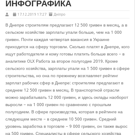
ИНФОГРАФИКА
17.12.2019 17:27
Дніпро
В Днепре строителям предлагают 12 500 гривен в месяц, а в
сельском хозяйстве зарплаты упали больше, чем на 1 000
гривен. Почти каждая четвертая вакансия в Украине
приходится на сферу торговли. Сколько платят в Днепре, кого
ищут работодатели и кому готовы платить больше всего – в
аналитике OLX Работа за второе полугодие 2019. Кроме
сельского хозяйства, зарплаты упали на 1 500 гривен в сфере
строительства, но она по прежнему возглавляет рейтинг
зарплат рабочих сфер в Днепре: строителям предлагают в
среднем 12 500 гривен в месяц. В транспортной отрасли
можно зарабатывать 12 000 гривен, и здесь оклады наоборот
выросли – на 1 000 гривен по сравнению с прошлым
полугодием. В сфере производства, которая в рейтинге на
следующем месте – в среднем 10 500 гривен. Средний
уровень заработка в торговле – 9 000 гривен, он также вырос
на 500 гривен. Специалисты в сфере сельского хозяйства