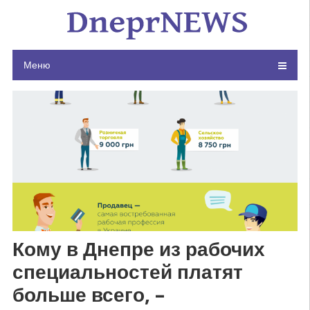
Skip
to
content
Меню
Кому в Днепре из рабочих
специальностей платят
больше всего, –