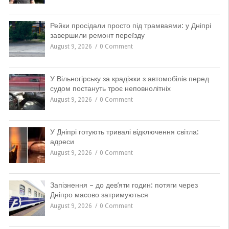
Рейки просідали просто під трамваями: у Дніпрі
завершили ремонт переїзду
August 9, 2026
0 Comment
У Вільногірську за крадіжки з автомобілів перед
судом постануть троє неповнолітніх
August 9, 2026
0 Comment
У Дніпрі готують тривалі відключення світла:
адреси
August 9, 2026
0 Comment
Запізнення – до дев’яти годин: потяги через
Дніпро масово затримуються
August 9, 2026
0 Comment