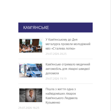
КАМ'ЯНСЬКЕ
У Кам’янському до Дня
металурга провели молодіжний
квіз «Сталева логіка»
29.07.2026 20:25
Кам’янське отримало медичний
автомобіль для лікарні швидкої
допомоги
29.07.2026 19:19
Пішла з життя одна з
найвідоміших лікарок
Кам’янського Людмила
Кузьменко
29.07.2026 16:25