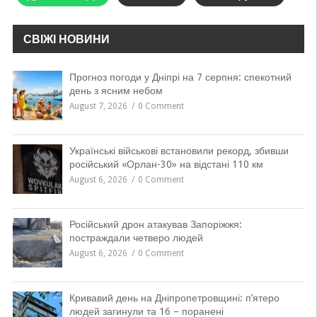
СВІЖІ НОВИНИ
Прогноз погоди у Дніпрі на 7 серпня: спекотний
день з ясним небом
August 7, 2026
0 Comment
Українські військові встановили рекорд, збивши
російський «Орлан-30» на відстані 110 км
August 6, 2026
0 Comment
Російський дрон атакував Запоріжжя:
постраждали четверо людей
August 6, 2026
0 Comment
Кривавий день на Дніпропетровщині: п’ятеро
людей загинули та 16 – поранені