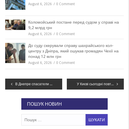
August 6, 2026
0 Comment
Коломойський постане перед судом у справі на
9,2 млрд грн
August 6, 2026
0 Comment
До суду скерували справу шахрайського кол-
центру з Дніпра, який ошукав громадян Чехії на
понад 12 млн грн
August 6, 2026
0 Comment
Навігація
В Днепре спасатели подвели итоги недели
У Києві сьогодні повторено температурний рекорд
записів
ПОШУК НОВИН
Пошук: