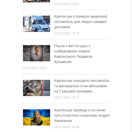
29.07.2026 20:25
Кам’янське отримало медичний
автомобіль для лікарні швидкої
допомоги
29.07.2026 19:19
Пішла з життя одна з
найвідоміших лікарок
Кам’янського Людмила
Кузьменко
29.07.2026 16:25
Кам’янське передало автомобіль
та маскувальні сітки військовим
на Сумський напрямок
28.07.2026 19:12
Кам’янське проведе в останню
путь полеглого захисника Андрія
Кириченка
28.07.2026 14:04