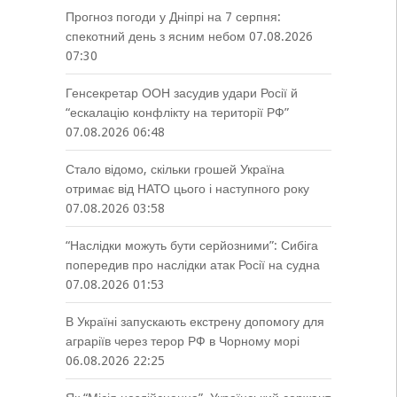
Прогноз погоди у Дніпрі на 7 серпня:
спекотний день з ясним небом
07.08.2026
07:30
Генсекретар ООН засудив удари Росії й
“ескалацію конфлікту на території РФ”
07.08.2026 06:48
Стало відомо, скільки грошей Україна
отримає від НАТО цього і наступного року
07.08.2026 03:58
“Наслідки можуть бути серйозними”: Сибіга
попередив про наслідки атак Росії на судна
07.08.2026 01:53
В Україні запускають екстрену допомогу для
аграріїв через терор РФ в Чорному морі
06.08.2026 22:25