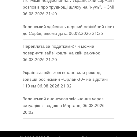
Як “Місія нездійсненна”. Український сержант
розповів про труднощі шляху на “нуль”, – ЗМІ
06.08.2026 21:40
Зеленський здійснить перший офіційний візит
до Сербії, відома дата
06.08.2026 21:25
Переплата за податками: чи можна
повернути зайві кошти на свій рахунок
06.08.2026 21:20
Українські військові встановили рекорд,
збивши російський «Орлан-30» на відстані
110 км
06.08.2026 21:02
Зеленський анонсував звільнення через
ситуацію із водою в Марганці
06.08.2026
20:02