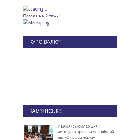
Погода на 2 тижні
КУРС ВАЛЮТ
КАМ'ЯНСЬКЕ
У Кам’янському до Дня
металурга провели молодіжний
квіз «Сталева логіка»