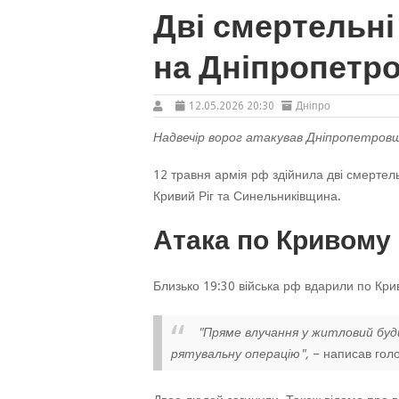
Дві смертельні 
на Дніпропетр
12.05.2026 20:30
Дніпро
Надвечір ворог атакував Дніпропетров
12 травня армія рф здійнила дві смертель
Кривий Ріг та Синельниківщина.
Атака по Кривому
Близько 19:30 війська рф вдарили по Кри
"Пряме влучання у житловий буди
рятувальну операцію",
– написав голо