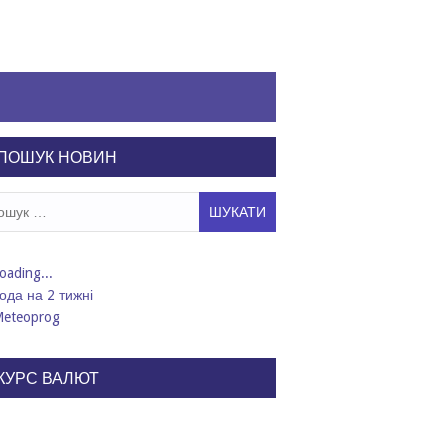
ПОШУК НОВИН
ук:
ода на 2 тижні
КУРС ВАЛЮТ