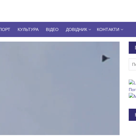
ПОРТ
КУЛЬТУРА
ВІДЕО
ДОВІДНИК
КОНТАКТИ
Пош
Пог