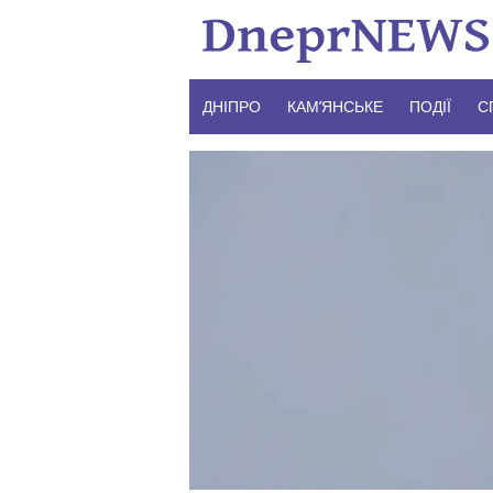
Skip
to
content
ДНІПРО
КАМ’ЯНСЬКЕ
ПОДІЇ
С