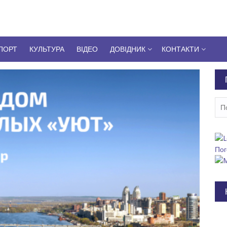
ПОРТ
КУЛЬТУРА
ВІДЕО
ДОВІДНИК
КОНТАКТИ
Пош
Пог