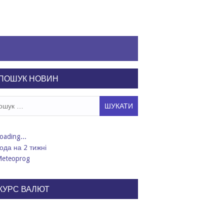
ПОШУК НОВИН
ук:
ода на 2 тижні
КУРС ВАЛЮТ