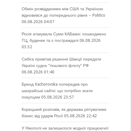
Обмін розвідданими між США та Україною
відновився до попереднього рівня – Politico
06.08.2026 04:07
Росія атакувала Суми КАБами: пошкоджено
ТЦ, будинки та є постраждалі
06.08.2026
03:32
Сибіга привітав рішення Швеції передати
Україні судно “тіньового флоту” РФ
06.08.2026 01:40
Бренд Kachorovska попередив про
шахрайські сайти: що потрібно знати
покупцям
05.08.2026 23:57
Корецький розповів, як держава рятуватиме
бізнес від ударів Росії
05.08.2026 22:42
У Нікополі не залишилося жодної працюючої