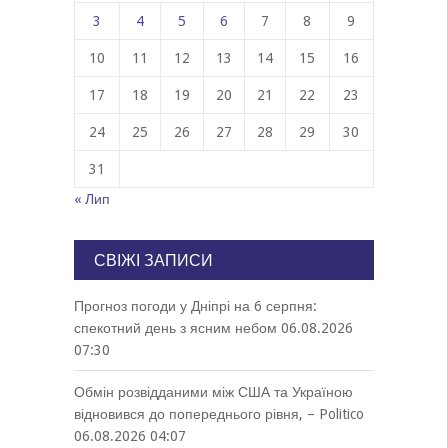
3
4
5
6
7
8
9
10
11
12
13
14
15
16
17
18
19
20
21
22
23
24
25
26
27
28
29
30
31
« Лип
СВІЖІ ЗАПИСИ
Прогноз погоди у Дніпрі на 6 серпня:
спекотний день з ясним небом
06.08.2026
07:30
Обмін розвідданими між США та Україною
відновився до попереднього рівня, – Politico
06.08.2026 04:07