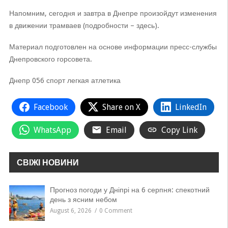
Напомним, сегодня и завтра в Днепре произойдут изменения
в движении трамваев (подробности – здесь).
Материал подготовлен на основе информации пресс-службы
Днепровского горсовета.
Днепр 056 спорт легкая атлетика
Facebook
Share on X
LinkedIn
WhatsApp
Email
Copy Link
СВІЖІ НОВИНИ
Прогноз погоди у Дніпрі на 6 серпня: спекотний
день з ясним небом
August 6, 2026
0 Comment