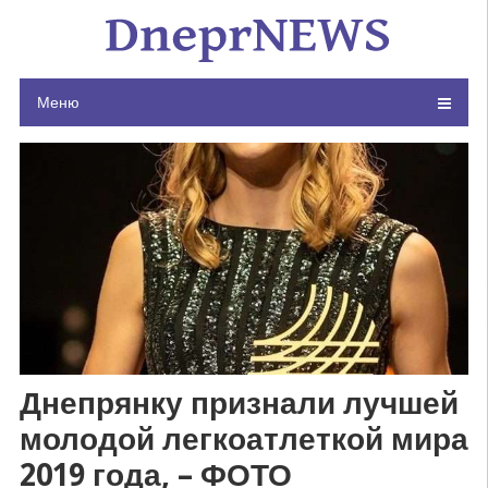
Skip
to
content
Меню
Днепрянку признали лучшей
молодой легкоатлеткой мира
2019 года, – ФОТО