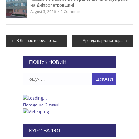
на Дніпропетровщині
August 5, 2026
0 Comment
Навігація
В Днепре горожане просят поменять перевозчика на одном из маршрутов
Аренда парковки перед офисом ПриватБанка в Днепре заводом Коломойского отменяется
записів
ПОШУК НОВИН
Пошук:
Погода на 2 тижні
КУРС ВАЛЮТ