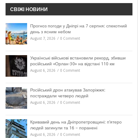
СВІЖІ НОВИНИ
Прогноз погоди у Дніпрі на 7 серпня: спекотний
день з ясним небом
August 7, 2026
0 Comment
Українські військові встановили рекорд, збивши
російський «Орлан-30» на відстані 110 км
August 6, 2026
0 Comment
Російський дрон атакував Запоріжжя:
постраждали четверо людей
August 6, 2026
0 Comment
Кривавий день на Дніпропетровщині: п’ятеро
людей загинули та 16 – поранені
August 6, 2026
0 Comment