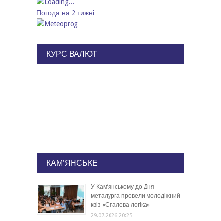
Погода на 2 тижні
КУРС ВАЛЮТ
КАМ'ЯНСЬКЕ
У Кам’янському до Дня
металурга провели молодіжний
квіз «Сталева логіка»
29.07.2026 20:25