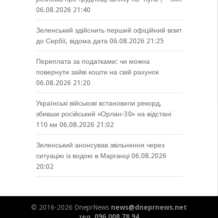
06.08.2026 21:40
Зеленський здійснить перший офіційний візит
до Сербії, відома дата
06.08.2026 21:25
Переплата за податками: чи можна
повернути зайві кошти на свій рахунок
06.08.2026 21:20
Українські військові встановили рекорд,
збивши російський «Орлан-30» на відстані
110 км
06.08.2026 21:02
Зеленський анонсував звільнення через
ситуацію із водою в Марганці
06.08.2026
20:02
© 2016-2026 DneprNews
news@dneprnews.net
тел. 096 008 78 94