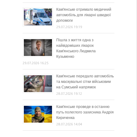
Кам’янське отримало медичний
автомобіль для лікарні швидкої
допомоги
29.07.2026 19:19
Пішла з життя одна з
найвідоміших лікарок
Кам’янського Людмила
Кузьменко
29.07.2026 16:25
Кам’янське передало автомобіль
та маскувальні сітки військовим
на Сумський напрямок
28.07.2026 19:12
Кам’янське проведе в останню
путь полеглого захисника Андрія
Кириченка
28.07.2026 14:04