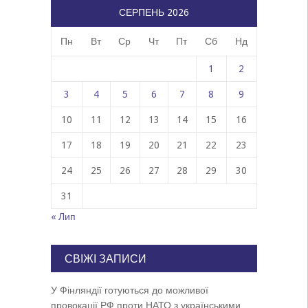
СЕРПЕНЬ 2026
Пн
Вт
Ср
Чт
Пт
Сб
Нд
1
2
3
4
5
6
7
8
9
10
11
12
13
14
15
16
17
18
19
20
21
22
23
24
25
26
27
28
29
30
31
« Лип
СВІЖІ ЗАПИСИ
У Фінляндії готуються до можливої
провокації РФ проти НАТО з українськими