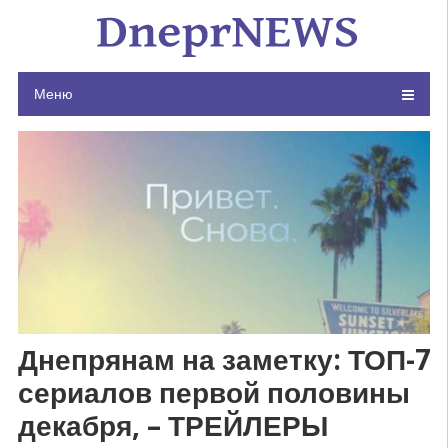
Skip
to
content
Меню
Днепрянам на заметку: ТОП-7
сериалов первой половины
декабря, – ТРЕЙЛЕРЫ