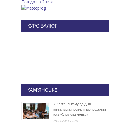
Погода на 2 тижні
КУРС ВАЛЮТ
КАМ'ЯНСЬКЕ
У Кам’янському до Дня
металурга провели молодіжний
квіз «Сталева логіка»
29.07.2026 20:25