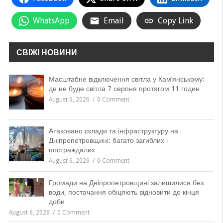
WhatsApp
Email
Copy Link
СВІЖІ НОВИНИ
Масштабне відключення світла у Кам’янському:
де не буде світла 7 серпня протягом 11 годин
August 6, 2026
0 Comment
Атаковано склади та інфраструктуру на
Дніпропетровщині: багато загиблих і
постраждалих
August 6, 2026
0 Comment
Громади на Дніпропетровщині залишилися без
води, постачання обіцяють відновити до кінця
доби
August 6, 2026
0 Comment