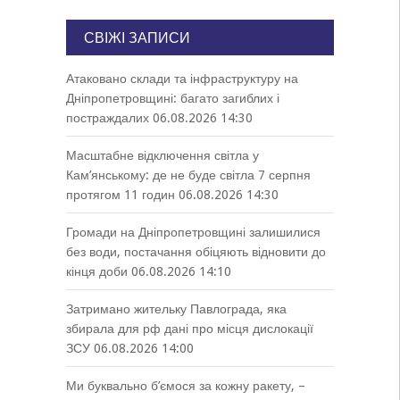
СВІЖІ ЗАПИСИ
Атаковано склади та інфраструктуру на
Дніпропетровщині: багато загиблих і
постраждалих
06.08.2026 14:30
Масштабне відключення світла у
Кам’янському: де не буде світла 7 серпня
протягом 11 годин
06.08.2026 14:30
Громади на Дніпропетровщині залишилися
без води, постачання обіцяють відновити до
кінця доби
06.08.2026 14:10
Затримано жительку Павлограда, яка
збирала для рф дані про місця дислокації
ЗСУ
06.08.2026 14:00
Ми буквально б’ємося за кожну ракету, –