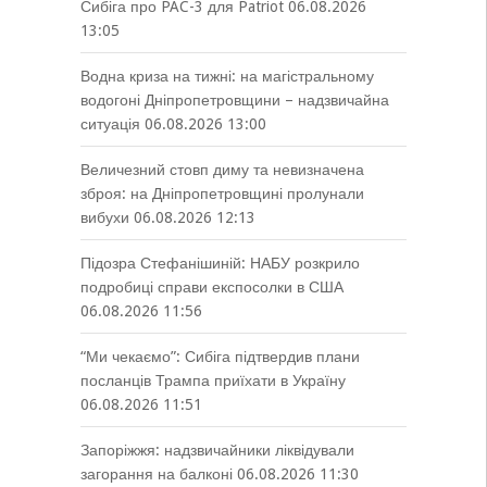
Сибіга про PAC-3 для Patriot
06.08.2026
13:05
Водна криза на тижні: на магістральному
водогоні Дніпропетровщини – надзвичайна
ситуація
06.08.2026 13:00
Величезний стовп диму та невизначена
зброя: на Дніпропетровщині пролунали
вибухи
06.08.2026 12:13
Підозра Стефанішиній: НАБУ розкрило
подробиці справи експосолки в США
06.08.2026 11:56
“Ми чекаємо”: Сибіга підтвердив плани
посланців Трампа приїхати в Україну
06.08.2026 11:51
Запоріжжя: надзвичайники ліквідували
загорання на балконі
06.08.2026 11:30