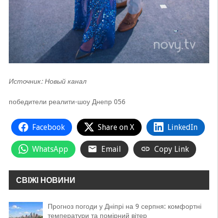
Источник: Новый канал
победители реалити-шоу Днепр 056
Facebook
Share on X
LinkedIn
WhatsApp
Email
Copy Link
СВІЖІ НОВИНИ
Прогноз погоди у Дніпрі на 9 серпня: комфортні
температури та помірний вітер