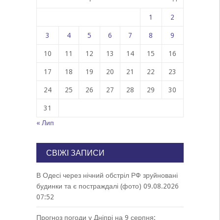
1
2
3
4
5
6
7
8
9
10
11
12
13
14
15
16
17
18
19
20
21
22
23
24
25
26
27
28
29
30
31
« Лип
СВІЖІ ЗАПИСИ
В Одесі через нічний обстріл РФ зруйновані
будинки та є постраждалі (фото)
09.08.2026
07:52
Прогноз погоди у Дніпрі на 9 серпня: