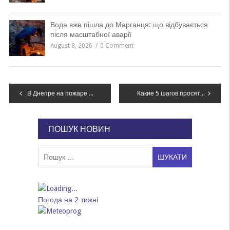
Вода вже пішла до Марганця: що відбувається
після масштабної аварії
August 8, 2026
0 Comment
Навігація
В Днепре на пожаре погиб мужчина, – ФОТО
Какие 5 шагов просят сделать украинцы ради сохранения окружающей среды
записів
ПОШУК НОВИН
Пошук:
Погода на 2 тижні