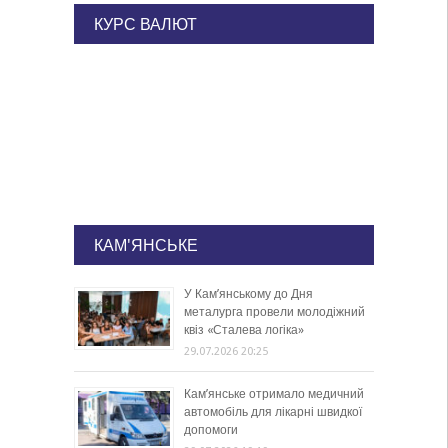
КУРС ВАЛЮТ
КАМ'ЯНСЬКЕ
У Кам’янському до Дня
металурга провели молодіжний
квіз «Сталева логіка»
29.07.2026 20:25
Кам’янське отримало медичний
автомобіль для лікарні швидкої
допомоги