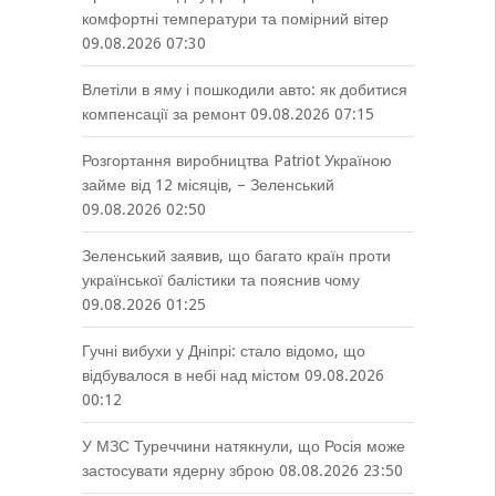
комфортні температури та помірний вітер
09.08.2026 07:30
Влетіли в яму і пошкодили авто: як добитися
компенсації за ремонт
09.08.2026 07:15
Розгортання виробництва Patriot Україною
займе від 12 місяців, – Зеленський
09.08.2026 02:50
Зеленський заявив, що багато країн проти
української балістики та пояснив чому
09.08.2026 01:25
Гучні вибухи у Дніпрі: стало відомо, що
відбувалося в небі над містом
09.08.2026
00:12
У МЗС Туреччини натякнули, що Росія може
застосувати ядерну зброю
08.08.2026 23:50