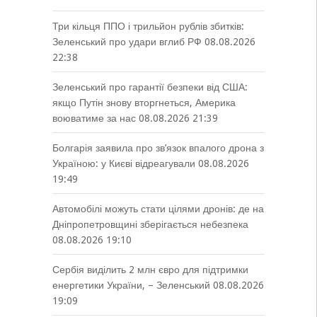
Три кільця ППО і трильйон рублів збитків:
Зеленський про удари вглиб РФ
08.08.2026
22:38
Зеленський про гарантії безпеки від США:
якщо Путін знову вторгнеться, Америка
воюватиме за нас
08.08.2026 21:39
Болгарія заявила про зв’язок впалого дрона з
Україною: у Києві відреагували
08.08.2026
19:49
Автомобілі можуть стати цілями дронів: де на
Дніпропетровщині зберігається небезпека
08.08.2026 19:10
Сербія виділить 2 млн євро для підтримки
енергетики України, – Зеленський
08.08.2026
19:09