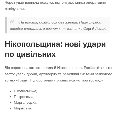
Через удар виникла пожежа, яку рятувальники оперативно
ліквідували.
«На щастя, обійшлося без жертв. Наші служби
швидко впорались з вогнем», —
зазначив Сергій Лисак.
Нікопольщина: нові удари
по цивільних
Від ворожих атак потерпала й Нікопольщина. Російські війська
застосували дрони, артилерію та реактивні системи залпового
вогню «Град». Під обстрілами опинилися чотири громади:
Нікопольська;
Покровська;
Марганецька;
Мирівська.