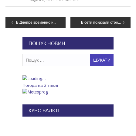
Навігація
В Днепре временно не будут курсировать сразу несколько троллейбусных маршрутов
В сети показали строительство автобана Киев-Днепр, – ВИДЕО
записів
ПОШУК НОВИН
Пошук:
Погода на 2 тижні
КУРС ВАЛЮТ