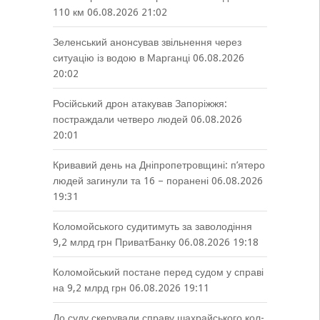
110 км
06.08.2026 21:02
Зеленський анонсував звільнення через
ситуацію із водою в Марганці
06.08.2026
20:02
Російський дрон атакував Запоріжжя:
постраждали четверо людей
06.08.2026
20:01
Кривавий день на Дніпропетровщині: п’ятеро
людей загинули та 16 – поранені
06.08.2026
19:31
Коломойського судитимуть за заволодіння
9,2 млрд грн ПриватБанку
06.08.2026 19:18
Коломойський постане перед судом у справі
на 9,2 млрд грн
06.08.2026 19:11
До суду скерували справу шахрайського кол-