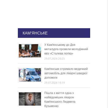
КАМ'ЯНСЬКЕ
У Кам’янському до Дня
металурга провели молодіжний
квіз «Сталева логіка»
29.07.2026 20:25
Кам’янське отримало медичний
автомобіль для лікарні швидкої
допомоги
29.07.2026 19:19
Пішла з життя одна з
найвідоміших лікарок
Кам’янського Людмила
Кузьменко