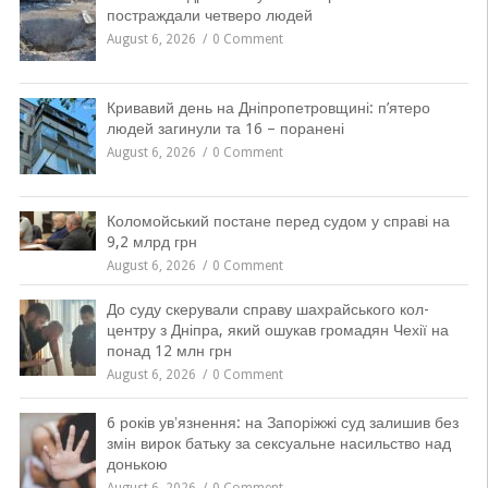
постраждали четверо людей
August 6, 2026
0 Comment
Кривавий день на Дніпропетровщині: п’ятеро
людей загинули та 16 – поранені
August 6, 2026
0 Comment
Коломойський постане перед судом у справі на
9,2 млрд грн
August 6, 2026
0 Comment
До суду скерували справу шахрайського кол-
центру з Дніпра, який ошукав громадян Чехії на
понад 12 млн грн
August 6, 2026
0 Comment
6 років увʼязнення: на Запоріжжі суд залишив без
змін вирок батьку за сексуальне насильство над
донькою
August 6, 2026
0 Comment