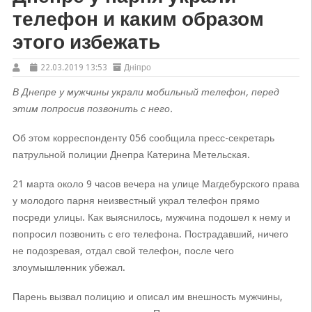
телефон и каким образом
этого избежать
22.03.2019 13:53
Дніпро
В Днепре у мужчины украли мобильный телефон, перед
этим попросив позвонить с него.
Об этом корреспонденту 056 сообщила пресс-секретарь
патрульной полиции Днепра Катерина Метельская.
21 марта около 9 часов вечера на улице Магдебурского права
у молодого парня неизвестный украл телефон прямо
посреди улицы. Как выяснилось, мужчина подошел к нему и
попросил позвонить с его телефона. Пострадавший, ничего
не подозревая, отдал свой телефон, после чего
злоумышленник убежал.
Парень вызвал полицию и описал им внешность мужчины,