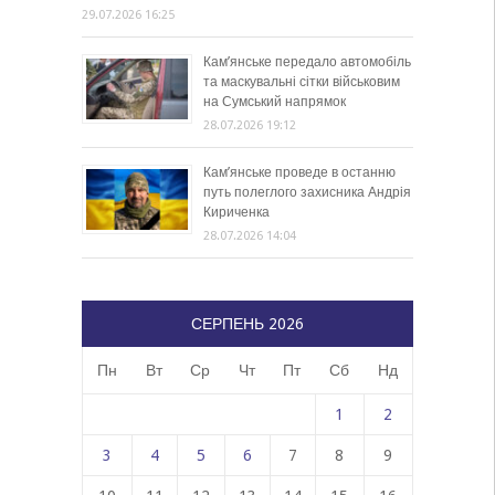
29.07.2026 16:25
Кам’янське передало автомобіль
та маскувальні сітки військовим
на Сумський напрямок
28.07.2026 19:12
Кам’янське проведе в останню
путь полеглого захисника Андрія
Кириченка
28.07.2026 14:04
СЕРПЕНЬ 2026
Пн
Вт
Ср
Чт
Пт
Сб
Нд
1
2
3
4
5
6
7
8
9