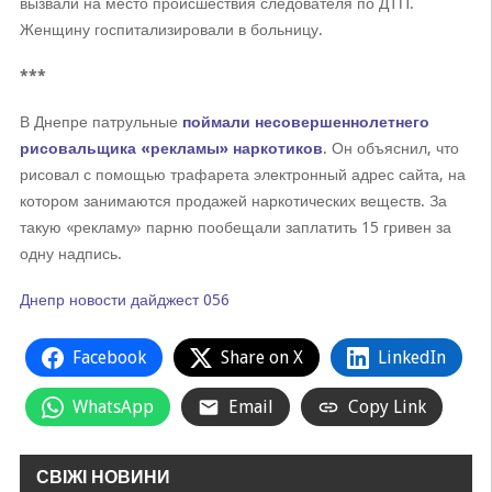
вызвали на место происшествия следователя по ДТП.
Женщину госпитализировали в больницу.
***
В Днепре патрульные
поймали несовершеннолетнего
рисовальщика «рекламы» наркотиков
. Он объяснил, что
рисовал с помощью трафарета электронный адрес сайта, на
котором занимаются продажей наркотических веществ. За
такую ​​«рекламу» парню пообещали заплатить 15 гривен за
одну надпись.
Днепр
новости
дайджест
056
Facebook
Share on X
LinkedIn
WhatsApp
Email
Copy Link
СВІЖІ НОВИНИ