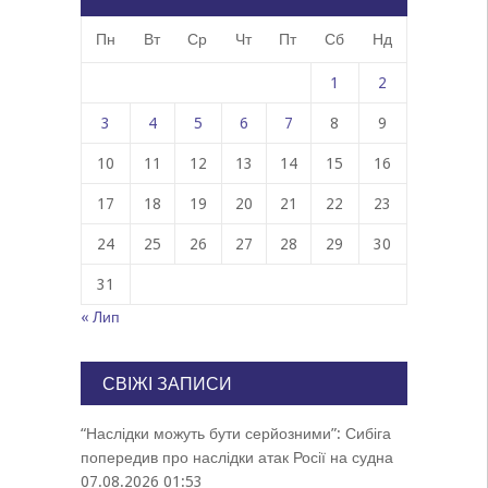
Пн
Вт
Ср
Чт
Пт
Сб
Нд
1
2
3
4
5
6
7
8
9
10
11
12
13
14
15
16
17
18
19
20
21
22
23
24
25
26
27
28
29
30
31
« Лип
СВІЖІ ЗАПИСИ
“Наслідки можуть бути серйозними”: Сибіга
попередив про наслідки атак Росії на судна
07.08.2026 01:53