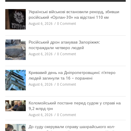
Українські військові встановили рекорд, збивши
російський «Орлан-30» на відстані 110 км
August 6, 2026
0 Comment
Російський дрон атакував Запоріжжя:
постраждали четверо людей
August 6, 2026
0 Comment
Кривавий день на Дніпропетровщині: п’ятеро
людей загинули та 16 – поранені
August 6, 2026
0 Comment
Коломойський постане перед судом у справі на
9,2 млрд грн
August 6, 2026
0 Comment
До суду скерували справу шахрайського кол-