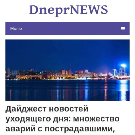
Skip
to
content
Меню
Дайджест новостей
уходящего дня: множество
аварий с пострадавшими,