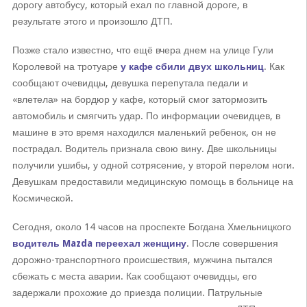
дорогу автобусу, который ехал по главной дороге, в
результате этого и произошло ДТП.
Позже стало известно, что ещё вчера днем на улице Гули
Королевой на тротуаре
у кафе сбили двух школьниц
. Как
сообщают очевидцы, девушка перепутала педали и
«влетела» на бордюр у кафе, который смог затормозить
автомобиль и смягчить удар. По информации очевидцев, в
машине в это время находился маленький ребенок, он не
пострадал. Водитель признала свою вину. Две школьницы
получили ушибы, у одной сотрясение, у второй перелом ноги.
Девушкам предоставили медицинскую помощь в больнице на
Космической.
Сегодня, около 14 часов на проспекте Богдана Хмельницкого
водитель Mazda переехал женщину
. После совершения
дорожно-транспортного происшествия, мужчина пытался
сбежать с места аварии. Как сообщают очевидцы, его
задержали прохожие до приезда полиции. Патрульные