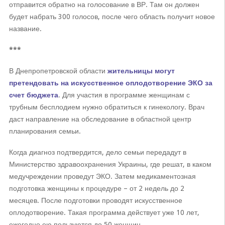
отправится обратно на голосование в ВР. Там он должен
будет набрать 300 голосов, после чего область получит новое
название.
***
В Днепропетровской области
жительницы могут
претендовать на искусственное оплодотворение ЭКО за
счет бюджета
. Для участия в программе женщинам с
трубным бесплодием нужно обратиться к гинекологу. Врач
даст направление на обследование в областной центр
планирования семьи.
Когда диагноз подтвердится, дело семьи передадут в
Министерство здравоохранения Украины, где решат, в каком
медучреждении проведут ЭКО. Затем медикаментозная
подготовка женщины к процедуре – от 2 недель до 2
месяцев. После подготовки проводят искусственное
оплодотворение. Такая программа действует уже 10 лет,
ежегодно ею пользуются до 50 женщин.