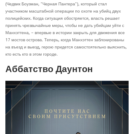
(Чедвик Боузман, "Черная Пантера"), который стал
участником масштабной операции по охоте на убийц двух
полицейских. Когда ситуация обостряется, власть решает
принять чрезвычайные меры, чтобы не дать убийцам уйти с
Манхэттена, – впервые в истории закрыть для движения все
17 мостов острова. Теперь, когда Манхэттен заблокированы
на въезд и выезд, герою придется самостоятельно выяснить,
кто есть кто в этом городе.
Аббатство Даунтон