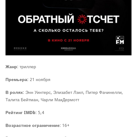
Жанр
: триллер
Премьера
: 21 ноября
В ролях
: Энн Уинтерс, Элизабет Лэил, Питер Фачинелли,
Талита Бейтман, Чарли МакДермотт
Рейтинг IMDb
: 5,4
Возрастное ограничение
: 16+