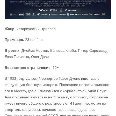
Жанр
: исторический, триллер
Премьера
: 28 ноября
В ролях
: Джеймс Нортон, Ванесса Кирби, Питер Сарсгаард,
Яков Ткаченко, Олег Драч
Возрастное ограничение
: 12+
В 1933 году уэльский репортер Гарет Джонс ищет свою
следующую большую историю. Последние новости приводят
его в Москву, где он знакомится с журналисткой Адой Брукс.
Ада открывает ему глаза на "советскую утопию", которая не
имеет ничего общего с реальностью. И Гарет, несмотря на
смертельные угрозы, начинает свое расследование.
Скрываясь от спецслужб СССР, шаг за шагом он раскрывает