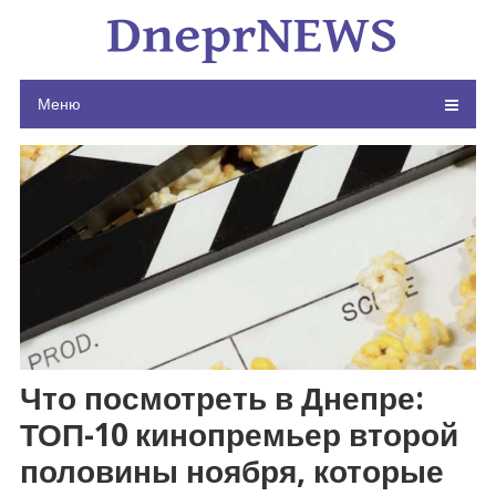
Skip
to
content
Меню
Что посмотреть в Днепре:
ТОП-10 кинопремьер второй
половины ноября, которые