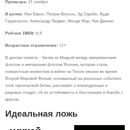
Премьера
: 21 ноября
В ролях:
Люк Еванс, Патрик Вилсон, Эд Скрейн, Вуди
Гаррельсон, Александр Людвиг, Менди Мур, Ник Джонас
Рейтинг IMDb:
6,9
Возрастное ограничение
: 12+
В центре сюжета – Битва за Мидуэй между американским
флотом и имперским флотом Японии, которая стала
поворотным моментом в войне на Тихом океане во время
Второй Мировой Фильм, основанный на реальных событиях
этой героической битвы, расскажет о командующих и
рядовых солдат, об их устойчивость и бесстрашие в борьбе с
врагом.
Идеальная ложь