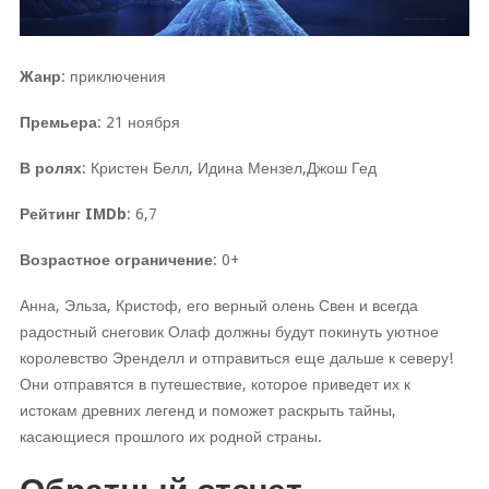
Жанр
: приключения
Премьера
: 21 ноября
В ролях
: Кристен Белл, Идина Мензел,Джош Гед
Рейтинг IMDb
: 6,7
Возрастное ограничение
: 0+
Анна, Эльза, Кристоф, его верный олень Свен и всегда
радостный снеговик Олаф должны будут покинуть уютное
королевство Эренделл и отправиться еще дальше к северу!
Они отправятся в путешествие, которое приведет их к
истокам древних легенд и поможет раскрыть тайны,
касающиеся прошлого их родной страны.