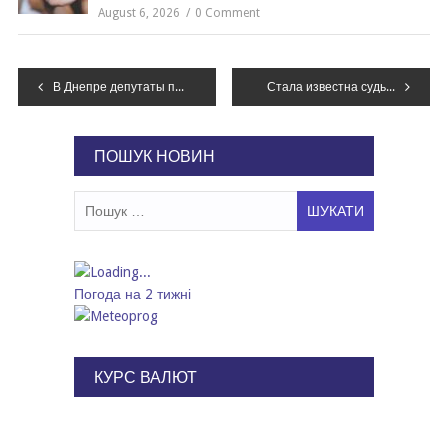
August 6, 2026
0 Comment
Навігація
В Днепре депутаты проголосовали за усиление патрулирования улиц города
Стала известна судьба мусорного полигона «Правобережный» в Днепре
записів
ПОШУК НОВИН
Пошук:
Погода на 2 тижні
КУРС ВАЛЮТ