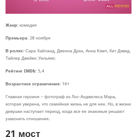
Жанр
: комедия
Премьера
: 28 ноября
В ролях
: Сара Хайланд, Дженна Дуан, Анна Кэмп, Кит Дэвид,
Тайлер Джеймс Уильямс
Рейтинг IMDb
: 5,4
Возрастное ограничение
: 16+
Главная героиня – фотограф из Лос-Анджелеса Мара,
которая уверена, что семейная жизнь не для нее. Но, в жизни
девушки наступает период, когда все ее знакомые решают
узаконить отношения.
21 мост