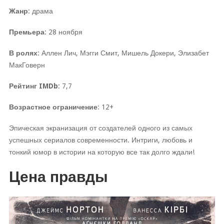
Жанр
: драма
Премьера
: 28 ноября
В ролях
: Аллен Лич, Мэгги Смит, Мишель Докери, Элизабет
МакГоверн
Рейтинг IMDb
: 7,7
Возрастное ограничение
: 12+
Эпическая экранизация от создателей одного из самых
успешных сериалов современности. Интриги, любовь и
тонкий юмор в истории на которую все так долго ждали!
Цена правды