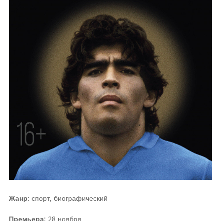
Жанр
: спорт, биографический
Премьера
: 28 ноября