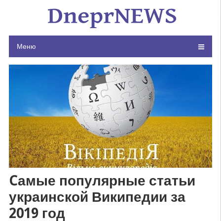
Skip
to
content
Меню
Cамые популярные статьи
украинской Википедии за
2019 год