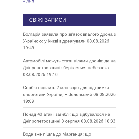
« Лип
СВІЖІ ЗАПИСИ
Болгарія заявила про зв’язок впалого дрона з
Україною: у Києві відреагували
08.08.2026
19:49
Автомобілі можуть стати цілями дронів: де на
Дніпропетровщині зберігається небезпека
08.08.2026 19:10
Сербія виділить 2 млн євро для підтримки
енергетики України, – Зеленський
08.08.2026
19:09
Понад 40 атак і загиблі: що відбувалося на
Дніпропетровщині 8 серпня
08.08.2026 18:33
Вода вже пішла до Марганця: що