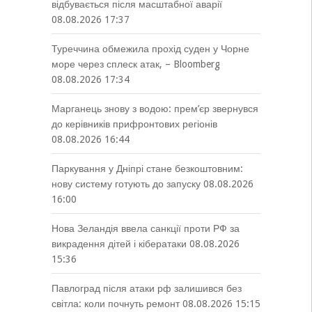
відбувається після масштабної аварії
08.08.2026 17:37
Туреччина обмежила прохід суден у Чорне
море через сплеск атак, – Bloomberg
08.08.2026 17:34
Марганець знову з водою: прем’єр звернувся
до керівників прифронтових регіонів
08.08.2026 16:44
Паркування у Дніпрі стане безкоштовним:
нову систему готують до запуску
08.08.2026
16:00
Нова Зеландія ввела санкції проти РФ за
викрадення дітей і кібератаки
08.08.2026
15:36
Павлоград після атаки рф залишився без
світла: коли почнуть ремонт
08.08.2026 15:15