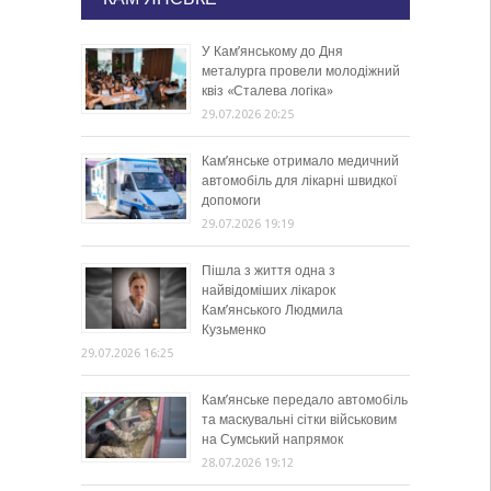
У Кам’янському до Дня
металурга провели молодіжний
квіз «Сталева логіка»
29.07.2026 20:25
Кам’янське отримало медичний
автомобіль для лікарні швидкої
допомоги
29.07.2026 19:19
Пішла з життя одна з
найвідоміших лікарок
Кам’янського Людмила
Кузьменко
29.07.2026 16:25
Кам’янське передало автомобіль
та маскувальні сітки військовим
на Сумський напрямок
28.07.2026 19:12