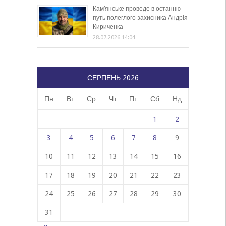
Кам’янське проведе в останню
путь полеглого захисника Андрія
Кириченка
28.07.2026 14:04
СЕРПЕНЬ 2026
Пн
Вт
Ср
Чт
Пт
Сб
Нд
1
2
3
4
5
6
7
8
9
10
11
12
13
14
15
16
17
18
19
20
21
22
23
24
25
26
27
28
29
30
31