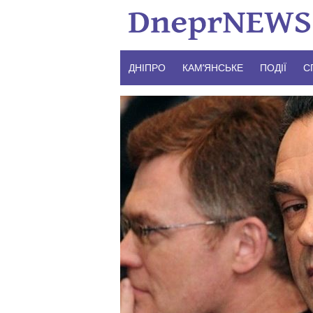
Skip
to
content
ДНІПРО
КАМ’ЯНСЬКЕ
ПОДІЇ
С