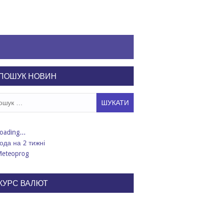
ПОШУК НОВИН
ук:
ода на 2 тижні
КУРС ВАЛЮТ