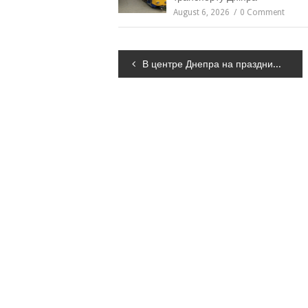
August 6, 2026
0 Comment
Навігація
В центре Днепра на праздники будут перекрывать движение
записів