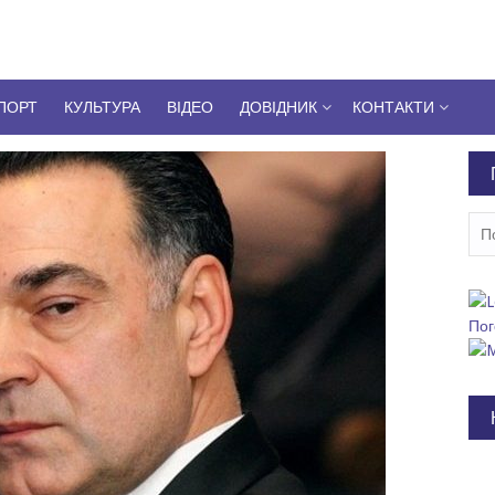
ПОРТ
КУЛЬТУРА
ВІДЕО
ДОВІДНИК
КОНТАКТИ
Пош
Пог