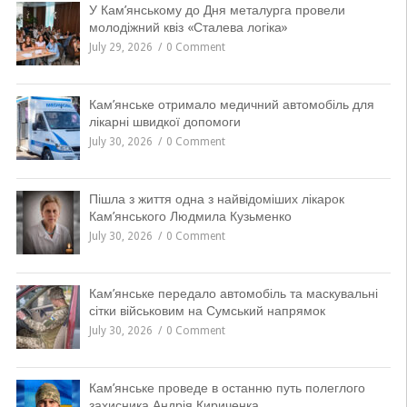
У Кам’янському до Дня металурга провели
молодіжний квіз «Сталева логіка»
July 29, 2026
0 Comment
Кам’янське отримало медичний автомобіль для
лікарні швидкої допомоги
July 30, 2026
0 Comment
Пішла з життя одна з найвідоміших лікарок
Кам’янського Людмила Кузьменко
July 30, 2026
0 Comment
Кам’янське передало автомобіль та маскувальні
сітки військовим на Сумський напрямок
July 30, 2026
0 Comment
Кам’янське проведе в останню путь полеглого
захисника Андрія Кириченка