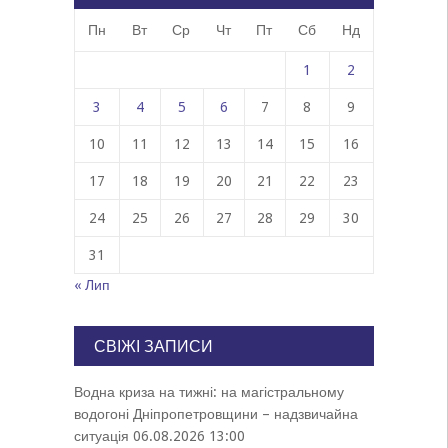
Пн
Вт
Ср
Чт
Пт
Сб
Нд
1
2
3
4
5
6
7
8
9
10
11
12
13
14
15
16
17
18
19
20
21
22
23
24
25
26
27
28
29
30
31
« Лип
СВІЖІ ЗАПИСИ
Водна криза на тижні: на магістральному
водогоні Дніпропетровщини – надзвичайна
ситуація
06.08.2026 13:00