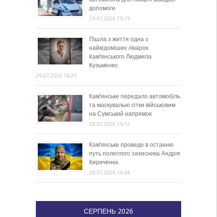
допомоги
29.07.2026 19:19
Пішла з життя одна з
найвідоміших лікарок
Кам’янського Людмила
Кузьменко
29.07.2026 16:25
Кам’янське передало автомобіль
та маскувальні сітки військовим
на Сумський напрямок
28.07.2026 19:12
Кам’янське проведе в останню
путь полеглого захисника Андрія
Кириченка
28.07.2026 14:04
СЕРПЕНЬ 2026