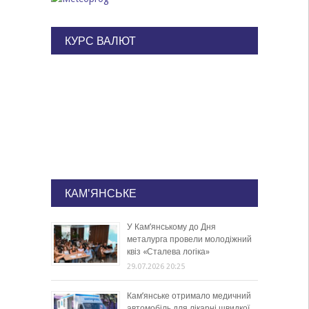
КУРС ВАЛЮТ
КАМ'ЯНСЬКЕ
У Кам’янському до Дня
металурга провели молодіжний
квіз «Сталева логіка»
29.07.2026 20:25
Кам’янське отримало медичний
автомобіль для лікарні швидкої