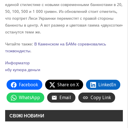
единой стилистике с новыми современными банкнотами в 20,
50, 100, 500 и 1 000 гривен. Из обновлений стоит отметить,
что портрет Леси Украинки переместят с правой стороны
банкноты в центр. А вот размер и цветовая гамма «двухсотки»
останутся теми же.
Читайте также:
В Каменском на БАМе соревновались
тхэквондисты
.
Информатор
нбу
купюра
деньги
Facebook
Share on X
LinkedIn
WhatsApp
Email
Copy Link
СВІЖІ НОВИНИ