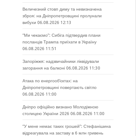
Величезний стовп диму та невизначена
зброя: на Дніпропетровщині пролунали
вибухи
06.08.2026 12:13
“Ми чекаємо”: Сибіга підтвердив плани
посланців Трампа приїхати в Україну
06.08.2026 11:51
Запоріжжя: надзвичайники ліквідували
загорання на балконі
06.08.2026 11:30
Атака по енергооб’єктах: на
Дніпропетровщині повертають світло
06.08.2026 11:00
Дніпро офіційно визнано Молодіжною
столицею України 2026
06.08.2026 11:00
“У мене немає таких грошей”: Стефанішина
відреагувала на заставу в 6 млн гривень