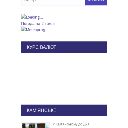
Погода на 2 тижні
КУРС ВАЛЮТ
КАМ'ЯНСЬКЕ
У Кам’янському до Дня