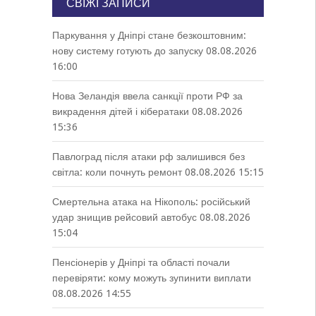
СВІЖІ ЗАПИСИ
Паркування у Дніпрі стане безкоштовним:
нову систему готують до запуску
08.08.2026
16:00
Нова Зеландія ввела санкції проти РФ за
викрадення дітей і кібератаки
08.08.2026
15:36
Павлоград після атаки рф залишився без
світла: коли почнуть ремонт
08.08.2026 15:15
Смертельна атака на Нікополь: російський
удар знищив рейсовий автобус
08.08.2026
15:04
Пенсіонерів у Дніпрі та області почали
перевіряти: кому можуть зупинити виплати
08.08.2026 14:55