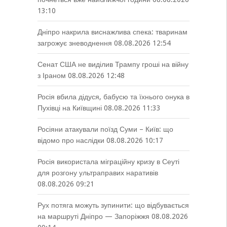
13:10
Дніпро накрила виснажлива спека: тваринам
загрожує зневоднення
08.08.2026 12:54
Сенат США не виділив Трампу гроші на війну
з Іраном
08.08.2026 12:48
Росія вбила дідуся, бабусю та їхнього онука в
Пухівці на Київщині
08.08.2026 11:33
Росіяни атакували поїзд Суми – Київ: що
відомо про наслідки
08.08.2026 10:17
Росія використала міграційну кризу в Сеуті
для розгону ультраправих наративів
08.08.2026 09:21
Рух потяга можуть зупинити: що відбувається
на маршруті Дніпро — Запоріжжя
08.08.2026