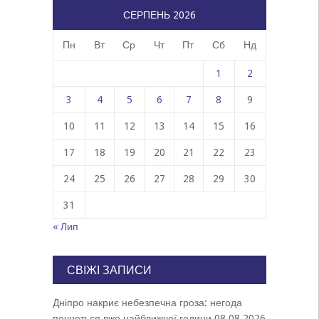
СЕРПЕНЬ 2026
Пн
Вт
Ср
Чт
Пт
Сб
Нд
1
2
3
4
5
6
7
8
9
10
11
12
13
14
15
16
17
18
19
20
21
22
23
24
25
26
27
28
29
30
31
« Лип
СВІЖІ ЗАПИСИ
Дніпро накриє небезпечна гроза: негода
почнеться вже найближчої години
08.08.2026