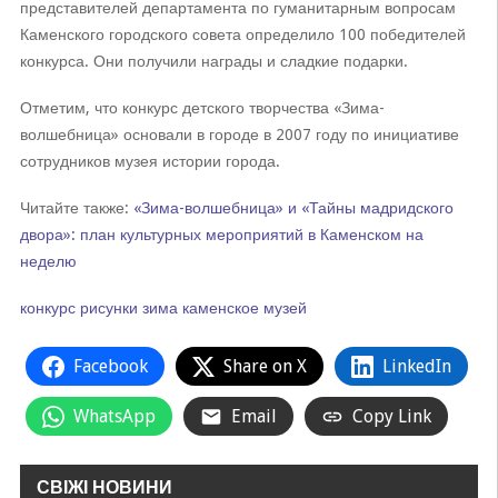
представителей департамента по гуманитарным вопросам
Каменского городского совета определило 100 победителей
конкурса. Они получили награды и сладкие подарки.
Отметим, что конкурс детского творчества «Зима-
волшебница» основали в городе в 2007 году по инициативе
сотрудников музея истории города.
Читайте также:
«Зима-волшебница» и «Тайны мадридского
двора»: план культурных мероприятий в Каменском на
неделю
конкурс
рисунки
зима
каменское
музей
Facebook
Share on X
LinkedIn
WhatsApp
Email
Copy Link
СВІЖІ НОВИНИ