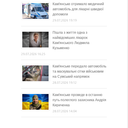
Кам’янське отримало медичний
автомобіль для лікарні швидкої
допомоги
29.07.2026 19:19
Пішла з життя одна з
найвідоміших лікарок
Кам’янського Людмила
Кузьменко
29.07.2026 16:25
Кам’янське передало автомобіль
та маскувальні сітки військовим
на Сумський напрямок
28.07.2026 19:12
Кам’янське проведе в останню
путь полеглого захисника Андрія
Кириченка
28.07.2026 14:04