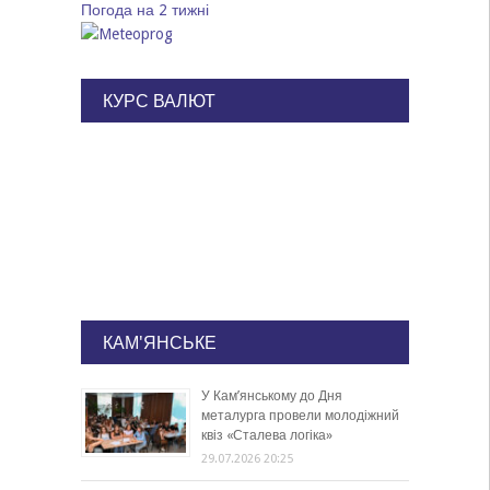
Погода на 2 тижні
КУРС ВАЛЮТ
КАМ'ЯНСЬКЕ
У Кам’янському до Дня
металурга провели молодіжний
квіз «Сталева логіка»
29.07.2026 20:25