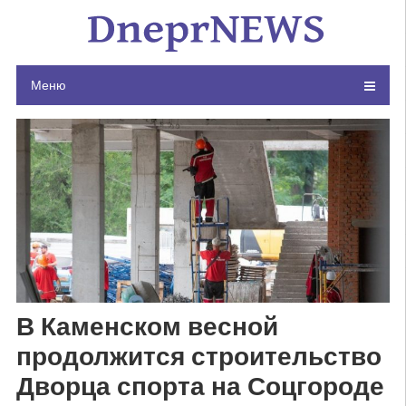
Skip
to
content
Меню
В Каменском весной
продолжится строительство
Дворца спорта на Соцгороде