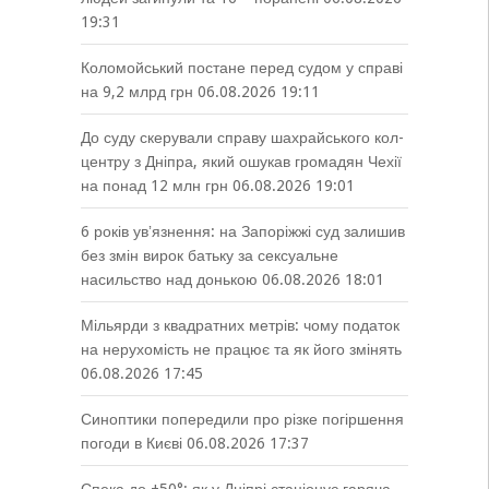
19:31
Коломойський постане перед судом у справі
на 9,2 млрд грн
06.08.2026 19:11
До суду скерували справу шахрайського кол-
центру з Дніпра, який ошукав громадян Чехії
на понад 12 млн грн
06.08.2026 19:01
6 років увʼязнення: на Запоріжжі суд залишив
без змін вирок батьку за сексуальне
насильство над донькою
06.08.2026 18:01
Мільярди з квадратних метрів: чому податок
на нерухомість не працює та як його змінять
06.08.2026 17:45
Синоптики попередили про різке погіршення
погоди в Києві
06.08.2026 17:37