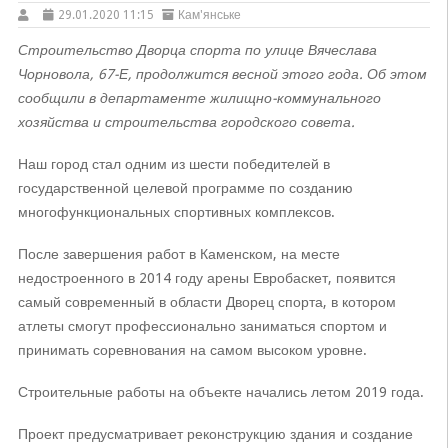
29.01.2020 11:15
Кам'янське
Строительство Дворца спорта по улице Вячеслава
Чорновола, 67-Е, продолжится весной этого года. Об этом
сообщили в департаменте жилищно-коммунального
хозяйства и строительства городского совета.
Наш город стал одним из шести победителей в
государственной целевой программе по созданию
многофункциональных спортивных комплексов.
После завершения работ в Каменском, на месте
недостроенного в 2014 году арены Евробаскет, появится
самый современный в области Дворец спорта, в котором
атлеты смогут профессионально заниматься спортом и
принимать соревнования на самом высоком уровне.
Строительные работы на объекте начались летом 2019 года.
Проект предусматривает реконструкцию здания и создание