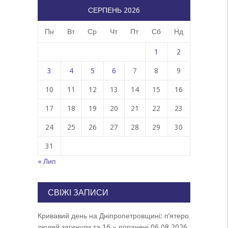
СЕРПЕНЬ 2026
Пн
Вт
Ср
Чт
Пт
Сб
Нд
1
2
3
4
5
6
7
8
9
10
11
12
13
14
15
16
17
18
19
20
21
22
23
24
25
26
27
28
29
30
31
« Лип
СВІЖІ ЗАПИСИ
Кривавий день на Дніпропетровщині: п’ятеро
людей загинули та 16 – поранені
06.08.2026