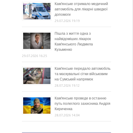
Кам’янське отримало медичний
автомобіль для лікарні швидкої
допомоги
29.07.2026 19:19
Пішла з життя одна з
найвідоміших лікарок
Кам’янського Людмила
Кузьменко
29.07.2026 16:25
Кам’янське передало автомобіль
та маскувальні сітки військовим
на Сумський напрямок
28.07.2026 19:12
Кам’янське проведе в останню
путь полеглого захисника Андрія
Кириченка
28.07.2026 14:04