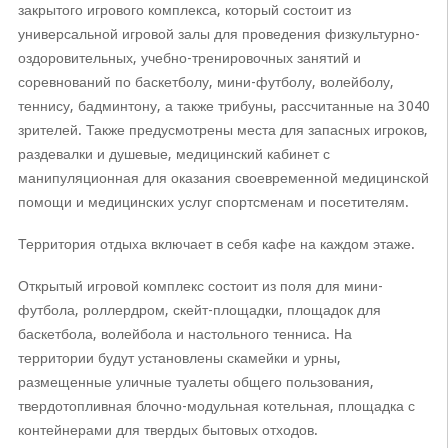
закрытого игрового комплекса, который состоит из
универсальной игровой залы для проведения физкультурно-
оздоровительных, учебно-тренировочных занятий и
соревнований по баскетболу, мини-футболу, волейболу,
теннису, бадминтону, а также трибуны, рассчитанные на 3040
зрителей. Также предусмотрены места для запасных игроков,
раздевалки и душевые, медицинский кабинет с
манипуляционная для оказания своевременной медицинской
помощи и медицинских услуг спортсменам и посетителям.
Территория отдыха включает в себя кафе на каждом этаже.
Открытый игровой комплекс состоит из поля для мини-
футбола, роллердром, скейт-площадки, площадок для
баскетбола, волейбола и настольного тенниса. На
территории будут установлены скамейки и урны,
размещенные уличные туалеты общего пользования,
твердотопливная блочно-модульная котельная, площадка с
контейнерами для твердых бытовых отходов.