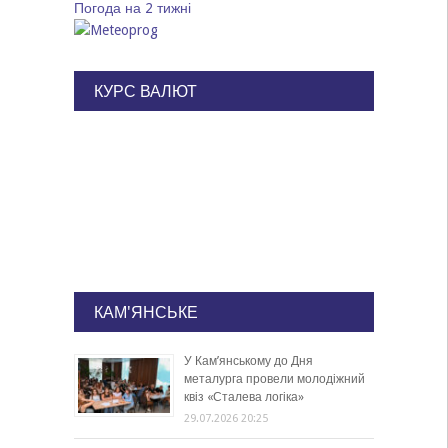
Погода на 2 тижні
КУРС ВАЛЮТ
КАМ'ЯНСЬКЕ
У Кам’янському до Дня
металурга провели молодіжний
квіз «Сталева логіка»
29.07.2026 20:25