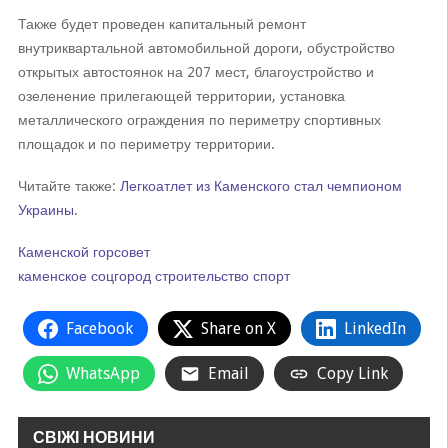
Также будет проведен капитальный ремонт
внутриквартальной автомобильной дороги, обустройство
открытых автостоянок на 207 мест, благоустройство и
озеленение прилегающей территории, установка
металлического ограждения по периметру спортивных
площадок и по периметру территории.
Читайте также:
Легкоатлет из Каменского стал чемпионом
Украины
.
Каменской горсовет
каменское
соцгород
строительство
спорт
Facebook
Share on X
LinkedIn
WhatsApp
Email
Copy Link
СВІЖІ НОВИНИ