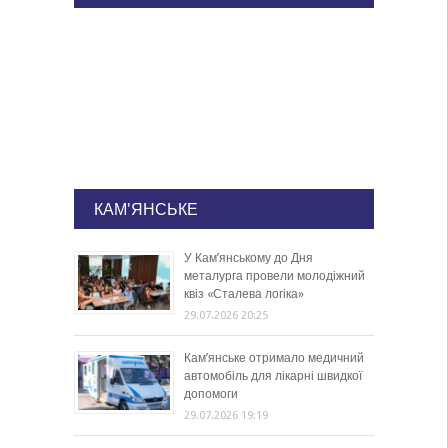
КАМ'ЯНСЬКЕ
У Кам’янському до Дня
металурга провели молодіжний
квіз «Сталева логіка»
29.07.2026 20:25
Кам’янське отримало медичний
автомобіль для лікарні швидкої
допомоги
29.07.2026 19:19