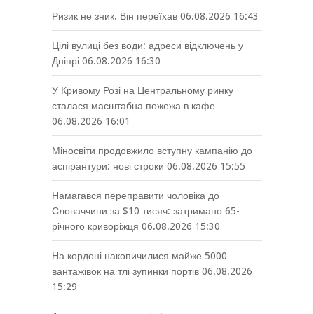
Ризик не зник. Він переїхав
06.08.2026 16:43
Цілі вулиці без води: адреси відключень у
Дніпрі
06.08.2026 16:30
У Кривому Розі на Центральному ринку
сталася масштабна пожежа в кафе
06.08.2026 16:01
Міносвіти продовжило вступну кампанію до
аспірантури: нові строки
06.08.2026 15:55
Намагався переправити чоловіка до
Словаччини за $10 тисяч: затримано 65-
річного криворіжця
06.08.2026 15:30
На кордоні накопичилися майже 5000
вантажівок на тлі зупинки портів
06.08.2026
15:29