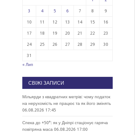
3
4
5
6
7
8
9
10
11
12
13
14
15
16
17
18
19
20
21
22
23
24
25
26
27
28
29
30
31
« Лип
СВІЖІ ЗАПИСИ
Мільярди з квадратних метрів: чому податок
на нерухомість не працює та як його змінять
06.08.2026 17:45
Спека до +50°: як у Дніпрі стаціонує гаряча
повітряна маса
06.08.2026 17:00