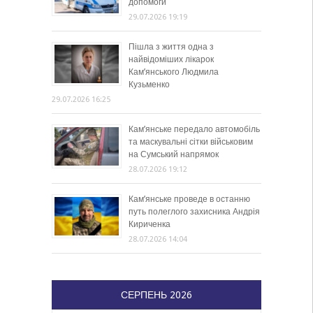
допомоги
29.07.2026 19:19
Пішла з життя одна з
найвідоміших лікарок
Кам’янського Людмила
Кузьменко
29.07.2026 16:25
Кам’янське передало автомобіль
та маскувальні сітки військовим
на Сумський напрямок
28.07.2026 19:12
Кам’янське проведе в останню
путь полеглого захисника Андрія
Кириченка
28.07.2026 14:04
СЕРПЕНЬ 2026