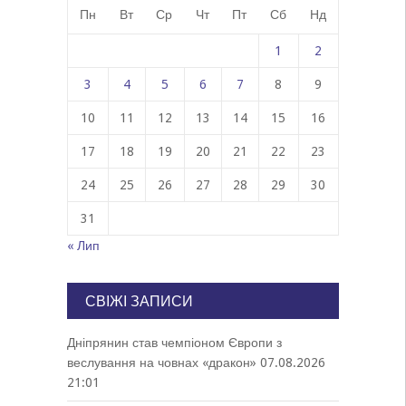
Пн
Вт
Ср
Чт
Пт
Сб
Нд
1
2
3
4
5
6
7
8
9
10
11
12
13
14
15
16
17
18
19
20
21
22
23
24
25
26
27
28
29
30
31
« Лип
СВІЖІ ЗАПИСИ
Дніпрянин став чемпіоном Європи з
веслування на човнах «дракон»
07.08.2026
21:01