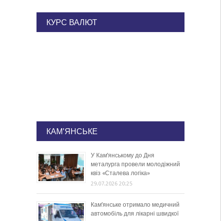
КУРС ВАЛЮТ
КАМ'ЯНСЬКЕ
У Кам’янському до Дня
металурга провели молодіжний
квіз «Сталева логіка»
29.07.2026 20:25
Кам’янське отримало медичний
автомобіль для лікарні швидкої