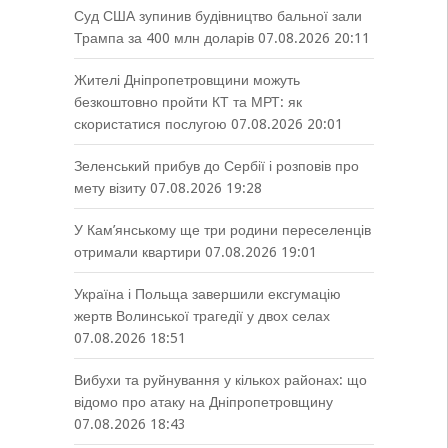
Суд США зупинив будівництво бальної зали
Трампа за 400 млн доларів
07.08.2026 20:11
Жителі Дніпропетровщини можуть
безкоштовно пройти КТ та МРТ: як
скористатися послугою
07.08.2026 20:01
Зеленський прибув до Сербії і розповів про
мету візиту
07.08.2026 19:28
У Кам’янському ще три родини переселенців
отримали квартири
07.08.2026 19:01
Україна і Польща завершили ексгумацію
жертв Волинської трагедії у двох селах
07.08.2026 18:51
Вибухи та руйнування у кількох районах: що
відомо про атаку на Дніпропетровщину
07.08.2026 18:43