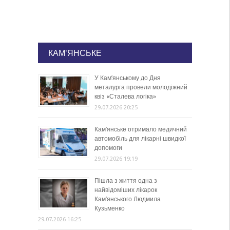
КАМ'ЯНСЬКЕ
У Кам’янському до Дня
металурга провели молодіжний
квіз «Сталева логіка»
29.07.2026 20:25
Кам’янське отримало медичний
автомобіль для лікарні швидкої
допомоги
29.07.2026 19:19
Пішла з життя одна з
найвідоміших лікарок
Кам’янського Людмила
Кузьменко
29.07.2026 16:25