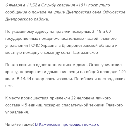
6 января в 11:52 в Службу спасения «101» поступило
сообщение о пожаре на улице Днепровская села Обуховское
Днепровского района.
По указанному адресу направили пожарных 3, 18 и 60
государственных пожарно-спасательных частей Главного
управления ГСЧС Украины в Днепропетровской области и
местную пожарную команду села Партизанское
Пожар возник в одноэтажном жилом доме. Огонь уничтожил
крышу, перекрытия и домашние вещи на общей площади 140
кв. м. В 14:44 пожар локализовали. Погибших и пострадавших
нет.
К месту происшествия привлекли 22 человека личного
состава и 5 единиц пожарно-спасательной техники Главного
управления.
Читайте также:
В Каменском произошел пожар с