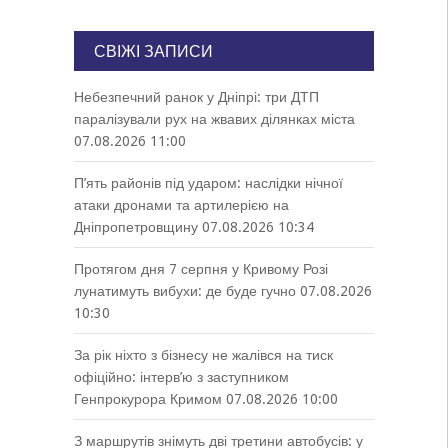
СВІЖІ ЗАПИСИ
Небезпечний ранок у Дніпрі: три ДТП
паралізували рух на жвавих ділянках міста
07.08.2026 11:00
П’ять районів під ударом: наслідки нічної
атаки дронами та артилерією на
Дніпропетровщину
07.08.2026 10:34
Протягом дня 7 серпня у Кривому Розі
лунатимуть вибухи: де буде гучно
07.08.2026
10:30
За рік ніхто з бізнесу не жалівся на тиск
офіційно: інтерв’ю з заступником
Генпрокурора Кримом
07.08.2026 10:00
З маршрутів знімуть дві третини автобусів: у