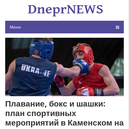
Skip
to
content
Меню
Плавание, бокс и шашки:
план спортивных
мероприятий в Каменском на