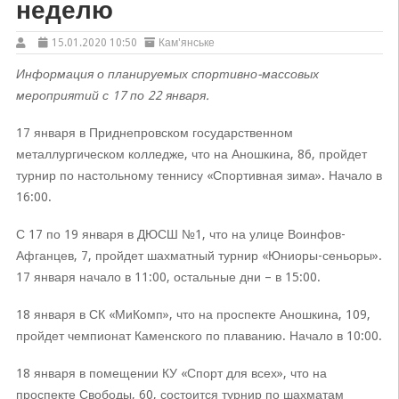
неделю
15.01.2020 10:50
Кам'янське
Информация о планируемых спортивно-массовых
мероприятий с 17 по 22 января.
17 января в Приднепровском государственном
металлургическом колледже, что на Аношкина, 86, пройдет
турнир по настольному теннису «Спортивная зима». Начало в
16:00.
С 17 по 19 января в ДЮСШ №1, что на улице Воинфов-
Афганцев, 7, пройдет шахматный турнир «Юниоры-сеньоры».
17 января начало в 11:00, остальные дни – в 15:00.
18 января в СК «МиКомп», что на проспекте Аношкина, 109,
пройдет чемпионат Каменского по плаванию. Начало в 10:00.
18 января в помещении КУ «Спорт для всех», что на
проспекте Свободы, 60, состоится турнир по шахматам