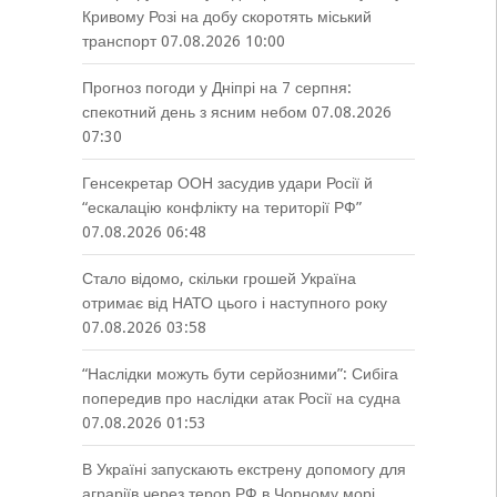
Кривому Розі на добу скоротять міський
транспорт
07.08.2026 10:00
Прогноз погоди у Дніпрі на 7 серпня:
спекотний день з ясним небом
07.08.2026
07:30
Генсекретар ООН засудив удари Росії й
“ескалацію конфлікту на території РФ”
07.08.2026 06:48
Стало відомо, скільки грошей Україна
отримає від НАТО цього і наступного року
07.08.2026 03:58
“Наслідки можуть бути серйозними”: Сибіга
попередив про наслідки атак Росії на судна
07.08.2026 01:53
В Україні запускають екстрену допомогу для
аграріїв через терор РФ в Чорному морі