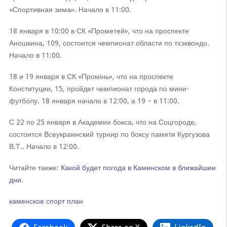
«Спортивная зима». Начало в 11:00.
18 января в 10:00 в СК «Прометей», что на проспекте
Аношкина, 109, состоится чемпионат области по тхэквондо.
Начало в 11:00.
18 и 19 января в СК «Промінь», что на проспекте
Конституции, 15, пройдет чемпионат города по мини-
футболу. 18 января начало в 12:00, а 19 – в 11:00.
С 22 по 25 января в Академии бокса, что на Соцгороде,
состоится Всеукраинский турнир по боксу памяти Кургузова
В.Т.. Начало в 12:00.
Читайте также:
Какой будет погода в Каменском в ближайшие
дни
.
каменское
спорт
план