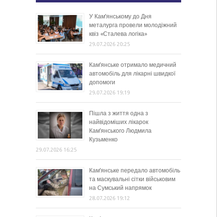
У Кам’янському до Дня
металурга провели молодіжний
квіз «Сталева логіка»
29.07.2026 20:25
Кам’янське отримало медичний
автомобіль для лікарні швидкої
допомоги
29.07.2026 19:19
Пішла з життя одна з
найвідоміших лікарок
Кам’янського Людмила
Кузьменко
29.07.2026 16:25
Кам’янське передало автомобіль
та маскувальні сітки військовим
на Сумський напрямок
28.07.2026 19:12