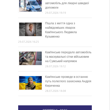
автомобіль для лікарні швидкої
допомоги
29.07.2026 19:19
Пішла з життя одна з
найвідоміших лікарок
Кам’янського Людмила
Кузьменко
29.07.2026 16:25
Кам’янське передало автомобіль
та маскувальні сітки військовим
на Сумський напрямок
28.07.2026 19:12
Кам’янське проведе в останню
путь полеглого захисника Андрія
Кириченка
28.07.2026 14:04