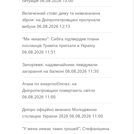
ситуація
06.08.2026 13:00
Величезний стовп диму та невизначена
зброя: на Дніпропетровщині пролунали
вибухи
06.08.2026 12:13
“Ми чекаємо”: Сибіга підтвердив плани
посланців Трампа приїхати в Україну
06.08.2026 11:51
Запоріжжя: надзвичайники ліквідували
загорання на балконі
06.08.2026 11:30
Атака по енергооб’єктах: на
Дніпропетровщині повертають світло
06.08.2026 11:00
Дніпро офіційно визнано Молодіжною
столицею України 2026
06.08.2026 11:00
“У мене немає таких грошей”: Стефанішина