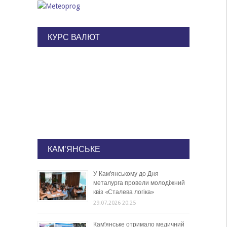
КУРС ВАЛЮТ
КАМ'ЯНСЬКЕ
У Кам’янському до Дня
металурга провели молодіжний
квіз «Сталева логіка»
29.07.2026 20:25
Кам’янське отримало медичний