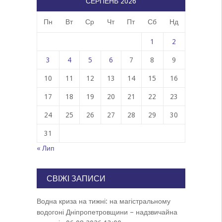
СЕРПЕНЬ 2026
Пн
Вт
Ср
Чт
Пт
Сб
Нд
1
2
3
4
5
6
7
8
9
10
11
12
13
14
15
16
17
18
19
20
21
22
23
24
25
26
27
28
29
30
31
« Лип
СВІЖІ ЗАПИСИ
Водна криза на тижні: на магістральному
водогоні Дніпропетровщини – надзвичайна