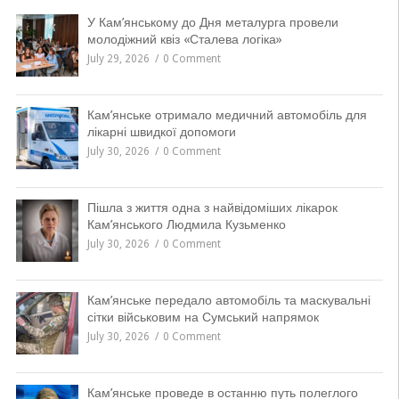
У Кам’янському до Дня металурга провели
молодіжний квіз «Сталева логіка»
July 29, 2026
0 Comment
Кам’янське отримало медичний автомобіль для
лікарні швидкої допомоги
July 30, 2026
0 Comment
Пішла з життя одна з найвідоміших лікарок
Кам’янського Людмила Кузьменко
July 30, 2026
0 Comment
Кам’янське передало автомобіль та маскувальні
сітки військовим на Сумський напрямок
July 30, 2026
0 Comment
Кам’янське проведе в останню путь полеглого