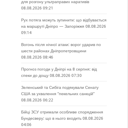
для розгону ультраправих наративів
08.08.2026 09:21
Рух потяга можуть зупинити: що відбувається
на маршруті Дніпро — Запоріжжя
08.08.2026
09:14
Вогонь після нічної атаки: ворог ударив по
шести районах Дніпропетровщини
08.08.2026 08:46
Прогноз погоди у Дніпрі на 8 серпня: від
спеки до дощу
08.08.2026 07:30
Зеленський та Сибіга подякували Сенату
США за ухвалення “пекельних санкцій”
08.08.2026 06:22
Бійці ЗСУ отримали особливе спорядження
Бундесверу: що в нього входить
08.08.2026
04:06