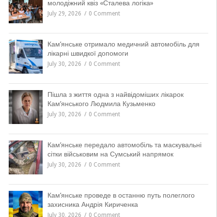
молодіжний квіз «Сталева логіка»
July 29, 2026
0 Comment
Кам’янське отримало медичний автомобіль для
лікарні швидкої допомоги
July 30, 2026
0 Comment
Пішла з життя одна з найвідоміших лікарок
Кам’янського Людмила Кузьменко
July 30, 2026
0 Comment
Кам’янське передало автомобіль та маскувальні
сітки військовим на Сумський напрямок
July 30, 2026
0 Comment
Кам’янське проведе в останню путь полеглого
захисника Андрія Кириченка
July 30, 2026
0 Comment