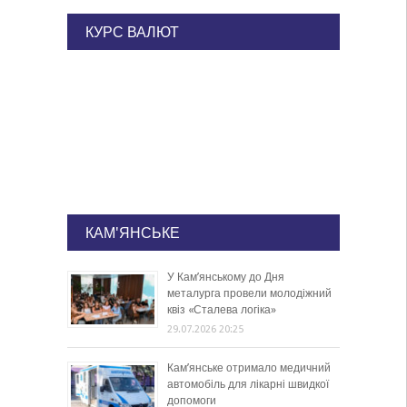
КУРС ВАЛЮТ
КАМ'ЯНСЬКЕ
У Кам’янському до Дня
металурга провели молодіжний
квіз «Сталева логіка»
29.07.2026 20:25
Кам’янське отримало медичний
автомобіль для лікарні швидкої
допомоги