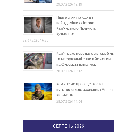
29.07.2026 19:19
Пішла з життя одна з
найвідоміших лікарок
Кам’янського Людмила
Кузьменко
29.07.2026 16:25
Кам’янське передало автомобіль
та маскувальні сітки військовим
на Сумський напрямок
28.07.2026 19:12
Кам’янське проведе в останню
путь полеглого захисника Андрія
Кириченка
28.07.2026 14:04
СЕРПЕНЬ 2026