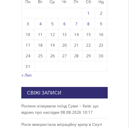
Пн
Вт
Ср
Чт
Пт
Сб
Нд
1
2
3
4
5
6
7
8
9
10
11
12
13
14
15
16
17
18
19
20
21
22
23
24
25
26
27
28
29
30
31
« Лип
СВІЖІ ЗАПИСИ
Росіяни атакували поїзд Суми – Київ: що
відомо про наслідки
08.08.2026 10:17
Росія використала міграційну кризу в Сеуті