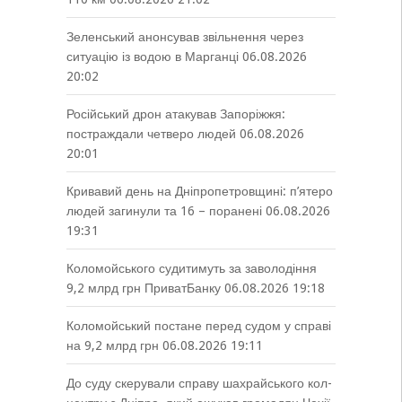
Зеленський анонсував звільнення через
ситуацію із водою в Марганці
06.08.2026
20:02
Російський дрон атакував Запоріжжя:
постраждали четверо людей
06.08.2026
20:01
Кривавий день на Дніпропетровщині: п’ятеро
людей загинули та 16 – поранені
06.08.2026
19:31
Коломойського судитимуть за заволодіння
9,2 млрд грн ПриватБанку
06.08.2026 19:18
Коломойський постане перед судом у справі
на 9,2 млрд грн
06.08.2026 19:11
До суду скерували справу шахрайського кол-