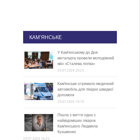
КАМ'ЯНСЬКЕ
У Кам’янському до Дня
металурга провели молодіжний
квіз «Сталева логіка»
29.07.2026 20:25
Кам’янське отримало медичний
автомобіль для лікарні швидкої
допомоги
29.07.2026 19:19
Пішла з життя одна з
найвідоміших лікарок
Кам’янського Людмила
Кузьменко
29.07.2026 16:25