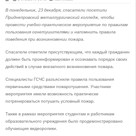
В понедельник, 23 декабря, спасатели посетили
Приднепровский металлургический колледж, чтобы
провести учебно-практическое мероприятие по правилам
пользования огнетушителями и напомнить правила
поведения при возникновении пожара.
Спасатели отметили присутствующим, что каждый гражданин
должен быть проинформирован и осознавать порядок своих
действий в случае внезапного возникновения пожара.
Специалисты ГСЧС разъяснили правила пользования
первичными средствами пожаротушения. Участники
мероприятия имели возможность практически
потренироваться потушить условный пожар.
Также в рамках мероприятия студентам и работникам
образовательного учреждения было продемонстрировано
обучающие видеоролики.