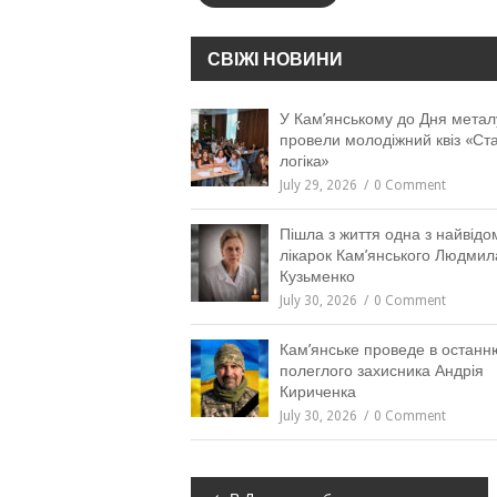
СВІЖІ НОВИНИ
У Кам’янському до Дня метал
провели молодіжний квіз «Ст
логіка»
July 29, 2026
0 Comment
Пішла з життя одна з найвідо
лікарок Кам’янського Людмил
Кузьменко
July 30, 2026
0 Comment
Кам’янське проведе в останн
полеглого захисника Андрія
Кириченка
July 30, 2026
0 Comment