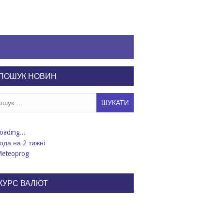
ПОШУК НОВИН
ук:
ода на 2 тижні
КУРС ВАЛЮТ