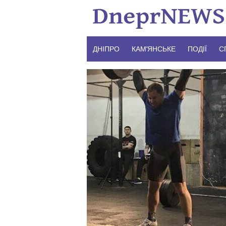
Skip
to
content
ДНІПРО
КАМ’ЯНСЬКЕ
ПОДІЇ
С