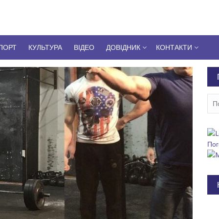
ПОРТ
КУЛЬТУРА
ВІДЕО
ДОВІДНИК
КОНТАКТИ
Пош
Пог