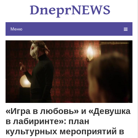
Skip
to
content
Меню
«Игра в любовь» и «Девушка
в лабиринте»: план
культурных мероприятий в