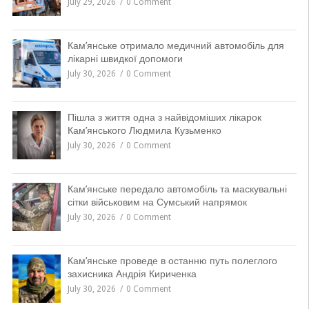
July 29, 2026
0 Comment
Кам’янське отримало медичний автомобіль для
лікарні швидкої допомоги
July 30, 2026
0 Comment
Пішла з життя одна з найвідоміших лікарок
Кам’янського Людмила Кузьменко
July 30, 2026
0 Comment
Кам’янське передало автомобіль та маскувальні
сітки військовим на Сумський напрямок
July 30, 2026
0 Comment
Кам’янське проведе в останню путь полеглого
захисника Андрія Кириченка
July 30, 2026
0 Comment