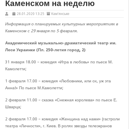
Каменском на неделю
28.01.2020 13:25
Кам'янське
Информация о планируемых культурных мероприятиях в
Каменском с 29 января по 5 февраля.
Академический музыкально-драматический театр им.
Леси Украинки (Пл. 250-летия город, 2)
31 января 18.00 – комедия «Игра в любовь» по пьесе М.
Камолетти;
1 февраля 17.00 – комедия «Любовники, или ох, уж эта
Анна!» По пьесе М.Камолетти;
2 февраля 11.00 – сказка «Снежная королева» по пьесе Е.
Шварца;
2 февраля 17.00 – комедия «Женщина над нами» (гастроли
театра «Личности», г. Киев. В ролях звезды телеэкранов