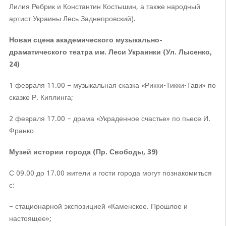
Лилия Ребрик и Константин Костышин, а также народный
артист Украины Лесь Заднепровский).
Новая сцена академического музыкально-
драматического театра им. Леси Украинки (Ул. Лысенко,
24)
1 февраля 11.00 – музыкальная сказка «Рикки-Тикки-Тави» по
сказке Р. Киплинга;
2 февраля 17.00 – драма «Украденное счастье» по пьесе И.
Франко
Музей истории города (Пр. Свободы, 39)
С 09.00 до 17.00 жители и гости города могут познакомиться
с:
– стационарной экспозицией «Каменское. Прошлое и
настоящее»;