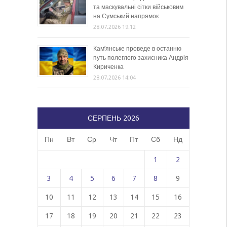
та маскувальні сітки військовим
на Сумський напрямок
28.07.2026 19:12
Кам’янське проведе в останню
путь полеглого захисника Андрія
Кириченка
28.07.2026 14:04
СЕРПЕНЬ 2026
Пн
Вт
Ср
Чт
Пт
Сб
Нд
1
2
3
4
5
6
7
8
9
10
11
12
13
14
15
16
17
18
19
20
21
22
23