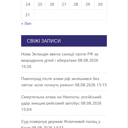
24
25
26
27
28
29
30
31
« Лип
СВІЖІ ЗАПИСИ
Нова Зеландія ввела санкції проти РФ за
викрадення дітей і кібератаки
08.08.2026
15:36
Павлоград після атаки рф залишився без
світла: коли почнуть ремонт
08.08.2026 15:15
Смертельна атака на Нікополь: російський
удар знищив рейсовий автобус
08.08.2026
15:04
Суд повернув державі Жовтневий палац у
Києві
08.08.2026 14:33