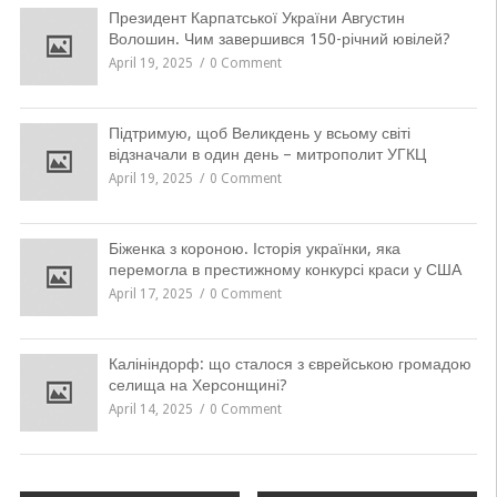
Президент Карпатської України Августин
Волошин. Чим завершився 150-річний ювілей?
April 19, 2025
0 Comment
Підтримую, щоб Великдень у всьому світі
відзначали в один день – митрополит УГКЦ
April 19, 2025
0 Comment
Біженка з короною. Історія українки, яка
перемогла в престижному конкурсі краси у США
April 17, 2025
0 Comment
Калініндорф: що сталося з єврейською громадою
селища на Херсонщині?
April 14, 2025
0 Comment