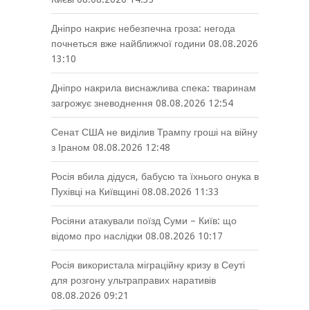
Дніпро накриє небезпечна гроза: негода
почнеться вже найближчої години
08.08.2026
13:10
Дніпро накрила виснажлива спека: тваринам
загрожує зневоднення
08.08.2026 12:54
Сенат США не виділив Трампу гроші на війну
з Іраном
08.08.2026 12:48
Росія вбила дідуся, бабусю та їхнього онука в
Пухівці на Київщині
08.08.2026 11:33
Росіяни атакували поїзд Суми – Київ: що
відомо про наслідки
08.08.2026 10:17
Росія використала міграційну кризу в Сеуті
для розгону ультраправих наративів
08.08.2026 09:21