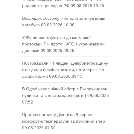
радари та три судна РФ
09.08.2026 10:26
Внаслідок обстрілу Нікополя загинув водій
автобуса
09.08.2026 10:00
У Фінляндії готуються до можливої
провокації РФ проти НАТО з українськими
дронами
09.08.2026 09:26
Постраждали 11 людей: Дніпропетровщину
атакували безпілотниками, артилерією та
авіабомбами
09.08.2026 09:15
В Одесі через нічний обстріл РФ зруйновані
будинки та є постраждалі (фото)
09.08.2026
07:52
Прогноз погоди у Дніпрі на 9 серпня:
комфортні температури та помірний вітер
09.08.2026 07:30