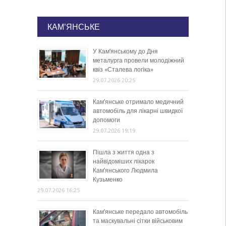
КАМ'ЯНСЬКЕ
У Кам’янському до Дня
металурга провели молодіжний
квіз «Сталева логіка»
29.07.2026 20:25
Кам’янське отримало медичний
автомобіль для лікарні швидкої
допомоги
29.07.2026 19:19
Пішла з життя одна з
найвідоміших лікарок
Кам’янського Людмила
Кузьменко
29.07.2026 16:25
Кам’янське передало автомобіль
та маскувальні сітки військовим