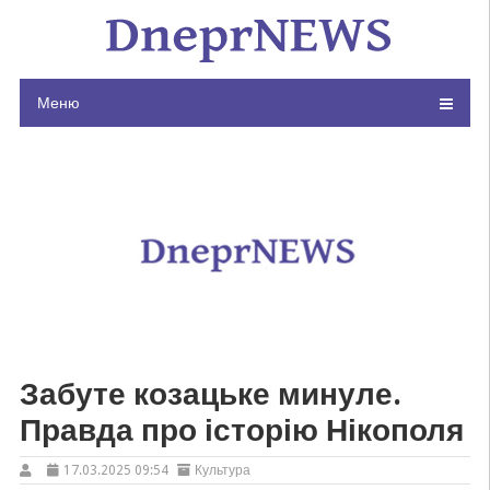
Skip
to
content
Меню
Забуте козацьке минуле.
Правда про історію Нікополя
17.03.2025 09:54
Культура