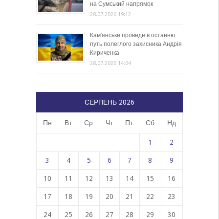
на Сумський напрямок
28.07.2026 19:12
Кам’янське проведе в останню
путь полеглого захисника Андрія
Кириченка
28.07.2026 14:04
СЕРПЕНЬ 2026
Пн
Вт
Ср
Чт
Пт
Сб
Нд
1
2
3
4
5
6
7
8
9
10
11
12
13
14
15
16
17
18
19
20
21
22
23
24
25
26
27
28
29
30