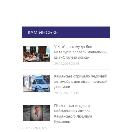
КАМ'ЯНСЬКЕ
У Кам’янському до Дня
металурга провели молодіжний
квіз «Сталева логіка»
29.07.2026 20:25
Кам’янське отримало медичний
автомобіль для лікарні швидкої
допомоги
29.07.2026 19:19
Пішла з життя одна з
найвідоміших лікарок
Кам’янського Людмила
Кузьменко
29.07.2026 16:25