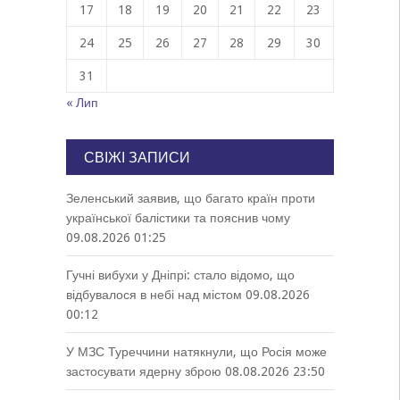
17
18
19
20
21
22
23
24
25
26
27
28
29
30
31
« Лип
СВІЖІ ЗАПИСИ
Зеленський заявив, що багато країн проти
української балістики та пояснив чому
09.08.2026 01:25
Гучні вибухи у Дніпрі: стало відомо, що
відбувалося в небі над містом
09.08.2026
00:12
У МЗС Туреччини натякнули, що Росія може
застосувати ядерну зброю
08.08.2026 23:50