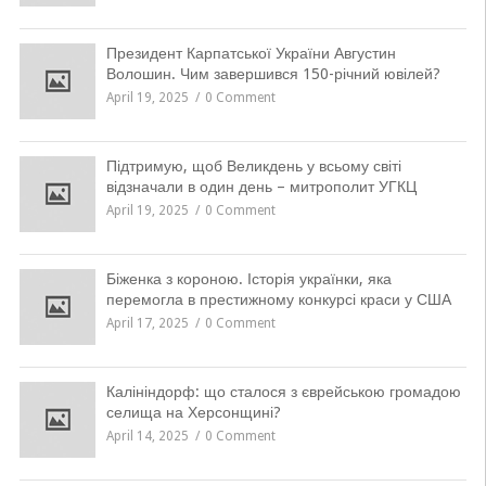
Президент Карпатської України Августин
Волошин. Чим завершився 150-річний ювілей?
April 19, 2025
0 Comment
Підтримую, щоб Великдень у всьому світі
відзначали в один день – митрополит УГКЦ
April 19, 2025
0 Comment
Біженка з короною. Історія українки, яка
перемогла в престижному конкурсі краси у США
April 17, 2025
0 Comment
Калініндорф: що сталося з єврейською громадою
селища на Херсонщині?
April 14, 2025
0 Comment