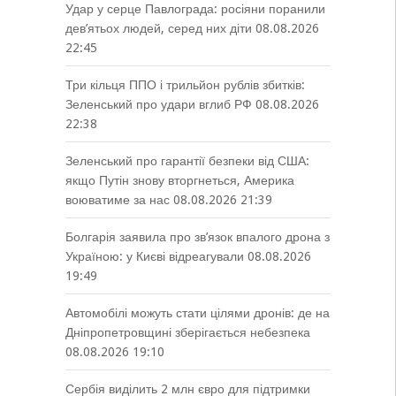
Удар у серце Павлограда: росіяни поранили
дев’ятьох людей, серед них діти
08.08.2026
22:45
Три кільця ППО і трильйон рублів збитків:
Зеленський про удари вглиб РФ
08.08.2026
22:38
Зеленський про гарантії безпеки від США:
якщо Путін знову вторгнеться, Америка
воюватиме за нас
08.08.2026 21:39
Болгарія заявила про зв’язок впалого дрона з
Україною: у Києві відреагували
08.08.2026
19:49
Автомобілі можуть стати цілями дронів: де на
Дніпропетровщині зберігається небезпека
08.08.2026 19:10
Сербія виділить 2 млн євро для підтримки