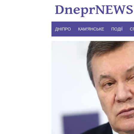
Skip
to
content
ДНІПРО
КАМ’ЯНСЬКЕ
ПОДІЇ
С