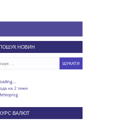
ПОШУК НОВИН
ук:
ода на 2 тижні
КУРС ВАЛЮТ