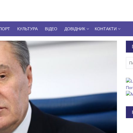
ПОРТ
КУЛЬТУРА
ВІДЕО
ДОВІДНИК
КОНТАКТИ
Пош
Пог