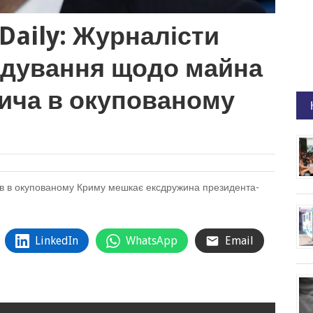
Daily: Журналісти
ідування щодо майна
ича в окупованому
ків в окупованому Криму мешкає ексдружина президента-
LinkedIn
WhatsApp
Email