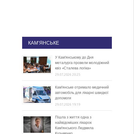
КАМ'ЯНСЬКЕ
У Кам’янському до Дня
металурга провели молодіжний
квіз «Сталева логіка»
29.07.2026 20:25
Кам’янське отримало медичний
автомобіль для лікарні швидкої
допомоги
29.07.2026 19:19
Пішла з життя одна з
найвідоміших лікарок
Кам’янського Людмила
Кузьменко