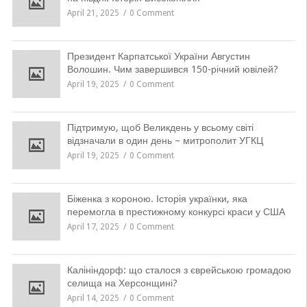
April 21, 2025
0 Comment
Президент Карпатської України Августин
Волошин. Чим завершився 150-річний ювілей?
April 19, 2025
0 Comment
Підтримую, щоб Великдень у всьому світі
відзначали в один день – митрополит УГКЦ
April 19, 2025
0 Comment
Біженка з короною. Історія українки, яка
перемогла в престижному конкурсі краси у США
April 17, 2025
0 Comment
Калініндорф: що сталося з єврейською громадою
селища на Херсонщині?
April 14, 2025
0 Comment