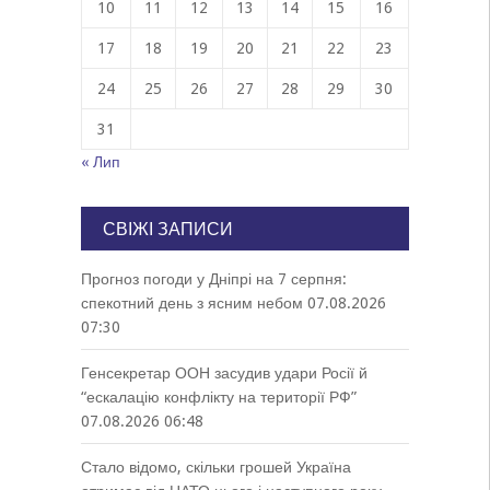
10
11
12
13
14
15
16
17
18
19
20
21
22
23
24
25
26
27
28
29
30
31
« Лип
СВІЖІ ЗАПИСИ
Прогноз погоди у Дніпрі на 7 серпня:
спекотний день з ясним небом
07.08.2026
07:30
Генсекретар ООН засудив удари Росії й
“ескалацію конфлікту на території РФ”
07.08.2026 06:48
Стало відомо, скільки грошей Україна