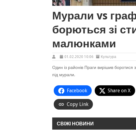
Мурали vs графі
борються зі с
малюнками
01.02.2020 10:06
Культура
Один із районів Праги вирішив боротися з
під мурали.
Facebook
Share on X
Copy Link
СВІЖІ НОВИНИ