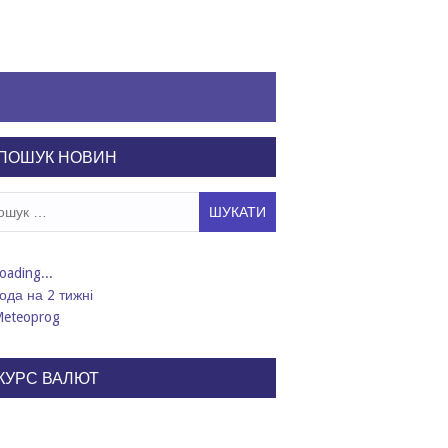
ПОШУК НОВИН
ук:
ода на 2 тижні
КУРС ВАЛЮТ