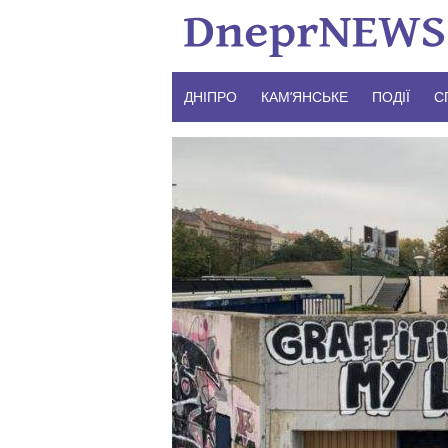
Skip
to
content
ДНІПРО
КАМ’ЯНСЬКЕ
ПОДІЇ
С