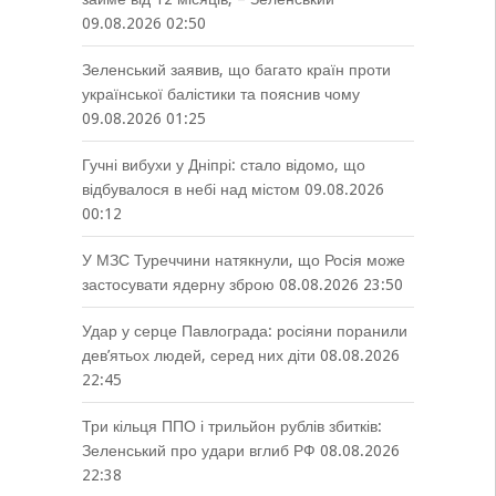
09.08.2026 02:50
Зеленський заявив, що багато країн проти
української балістики та пояснив чому
09.08.2026 01:25
Гучні вибухи у Дніпрі: стало відомо, що
відбувалося в небі над містом
09.08.2026
00:12
У МЗС Туреччини натякнули, що Росія може
застосувати ядерну зброю
08.08.2026 23:50
Удар у серце Павлограда: росіяни поранили
дев’ятьох людей, серед них діти
08.08.2026
22:45
Три кільця ППО і трильйон рублів збитків:
Зеленський про удари вглиб РФ
08.08.2026
22:38