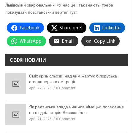
Львівський зварювальник: «У нас це і так знають, треба
показувати повстанський вертеп тут»
Facebook
Share on X
LinkedIn
WhatsApp
Email
Copy Link
СВІЖІ НОВИНИ
Сміх крізь сльози: над чим жартує білоруська
стендаперка в еміграції
April 22, 2025
0 Comment
Як радянська влада нищила німецькі поселення
на півдні. Історія Високопілля
April 21, 2025
0 Comment