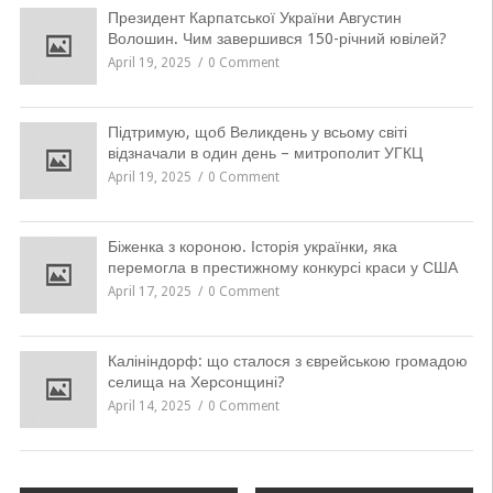
Президент Карпатської України Августин
Волошин. Чим завершився 150-річний ювілей?
April 19, 2025
0 Comment
Підтримую, щоб Великдень у всьому світі
відзначали в один день – митрополит УГКЦ
April 19, 2025
0 Comment
Біженка з короною. Історія українки, яка
перемогла в престижному конкурсі краси у США
April 17, 2025
0 Comment
Калініндорф: що сталося з єврейською громадою
селища на Херсонщині?
April 14, 2025
0 Comment