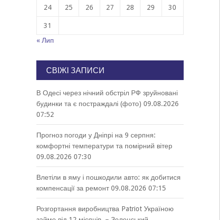
24
25
26
27
28
29
30
31
« Лип
СВІЖІ ЗАПИСИ
В Одесі через нічний обстріл РФ зруйновані
будинки та є постраждалі (фото)
09.08.2026
07:52
Прогноз погоди у Дніпрі на 9 серпня:
комфортні температури та помірний вітер
09.08.2026 07:30
Влетіли в яму і пошкодили авто: як добитися
компенсації за ремонт
09.08.2026 07:15
Розгортання виробництва Patriot Україною
займе від 12 місяців, – Зеленський