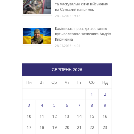
та маскувальні сітки військовим
на Сумський напрямок
28.07.2026 19:12
Кам’янське проведе в останню
путь полеглого захисника Андрія
Кириченка
28.07.2026 14:04
СЕРПЕНЬ 2026
Пн
Вт
Ср
Чт
Пт
Сб
Нд
1
2
3
4
5
6
7
8
9
10
11
12
13
14
15
16
17
18
19
20
21
22
23