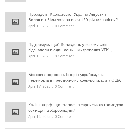
Президент Карпатської України Августин
Волошин. Чим завершився 150-річний ювілей?
April 19, 2025
0 Comment
Підтримую, щоб Великдень у всьому світі
відзначали в один день – митрополит УГКЦ
April 19, 2025
0 Comment
Біженка з короною. Історія українки, яка
перемогла в престижному конкурсі краси у США
April 17, 2025
0 Comment
Калініндорф: що сталося з єврейською громадою
селища на Херсонщині?
April 14, 2025
0 Comment