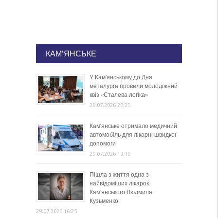
КАМ'ЯНСЬКЕ
У Кам’янському до Дня
металурга провели молодіжний
квіз «Сталева логіка»
29.07.2026 20:25
Кам’янське отримало медичний
автомобіль для лікарні швидкої
допомоги
29.07.2026 19:19
Пішла з життя одна з
найвідоміших лікарок
Кам’янського Людмила
Кузьменко
29.07.2026 16:25