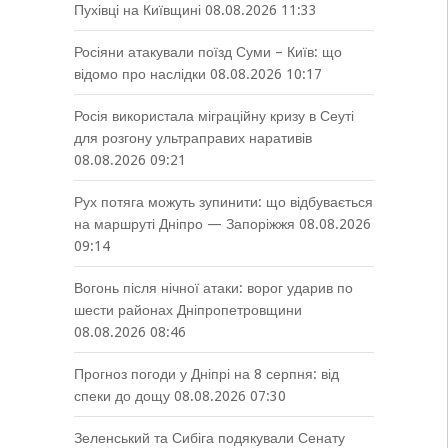
Пухівці на Київщині
08.08.2026 11:33
Росіяни атакували поїзд Суми – Київ: що
відомо про наслідки
08.08.2026 10:17
Росія використала міграційну кризу в Сеуті
для розгону ультраправих наративів
08.08.2026 09:21
Рух потяга можуть зупинити: що відбувається
на маршруті Дніпро — Запоріжжя
08.08.2026
09:14
Вогонь після нічної атаки: ворог ударив по
шести районах Дніпропетровщини
08.08.2026 08:46
Прогноз погоди у Дніпрі на 8 серпня: від
спеки до дощу
08.08.2026 07:30
Зеленський та Сибіга подякували Сенату