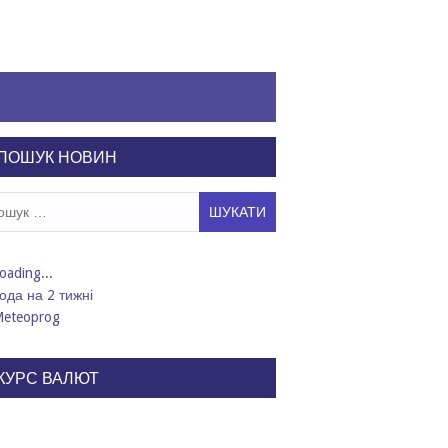
ПОШУК НОВИН
ук:
ода на 2 тижні
КУРС ВАЛЮТ