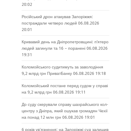
20:02
Російський дрон атакував Запоріжжя:
постраждали четверо людей
06.08.2026
20:01
Кривавий день на Дніпропетровщині: п’ятеро
людей загинули та 16 – поранені
06.08.2026
19:31
Коломойського судитимуть за заволодіння
9,2 млрд грн ПриватБанку
06.08.2026 19:18
Коломойський постане перед судом у справі
на 9,2 млрд грн
06.08.2026 19:11
До суду скерували справу шахрайського кол-
центру з Дніпра, який ошукав громадян Чехії
на понад 12 млн грн
06.08.2026 19:01
6 років увʼязнення: на Запоріжжі суд залишив