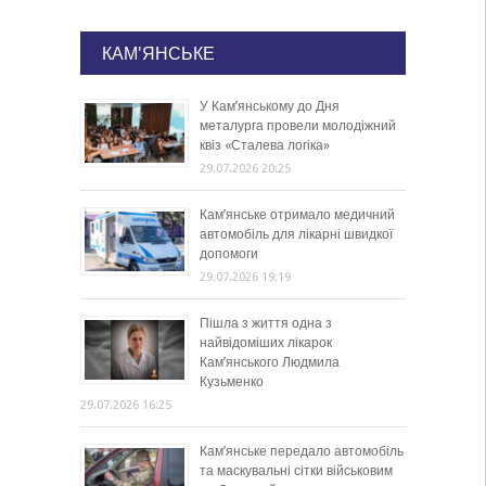
КАМ'ЯНСЬКЕ
У Кам’янському до Дня
металурга провели молодіжний
квіз «Сталева логіка»
29.07.2026 20:25
Кам’янське отримало медичний
автомобіль для лікарні швидкої
допомоги
29.07.2026 19:19
Пішла з життя одна з
найвідоміших лікарок
Кам’янського Людмила
Кузьменко
29.07.2026 16:25
Кам’янське передало автомобіль
та маскувальні сітки військовим