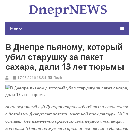
Skip
to
content
Меню
В Днепре пьяному, который
убил старушку за пакет
сахара, дали 13 лет тюрьмы
17.08.2016 18:34
Події
Апелляционный суд Днепропетровской области согласился
с доводами Днепропетровской местной прокуратуры №3 и
оставил без изменений приговор суда первой инстанции,
которым 51-летний мужчина признан виновным в убийстве