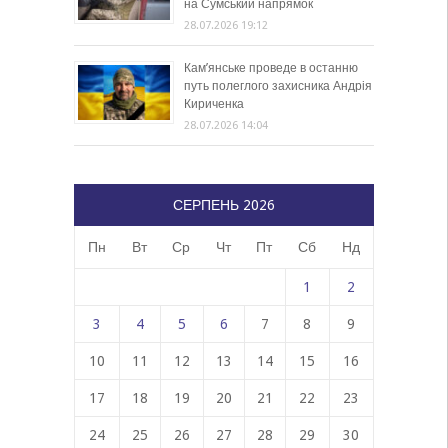
на Сумський напрямок
28.07.2026 19:12
Кам’янське проведе в останню
путь полеглого захисника Андрія
Кириченка
28.07.2026 14:04
СЕРПЕНЬ 2026
Пн
Вт
Ср
Чт
Пт
Сб
Нд
1
2
3
4
5
6
7
8
9
10
11
12
13
14
15
16
17
18
19
20
21
22
23
24
25
26
27
28
29
30