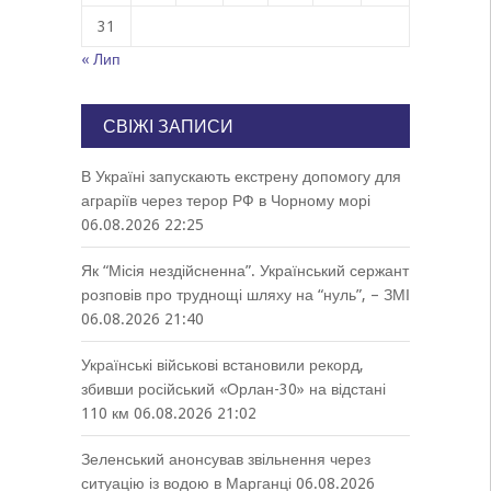
31
« Лип
СВІЖІ ЗАПИСИ
В Україні запускають екстрену допомогу для
аграріїв через терор РФ в Чорному морі
06.08.2026 22:25
Як “Місія нездійсненна”. Український сержант
розповів про труднощі шляху на “нуль”, – ЗМІ
06.08.2026 21:40
Українські військові встановили рекорд,
збивши російський «Орлан-30» на відстані
110 км
06.08.2026 21:02
Зеленський анонсував звільнення через
ситуацію із водою в Марганці
06.08.2026