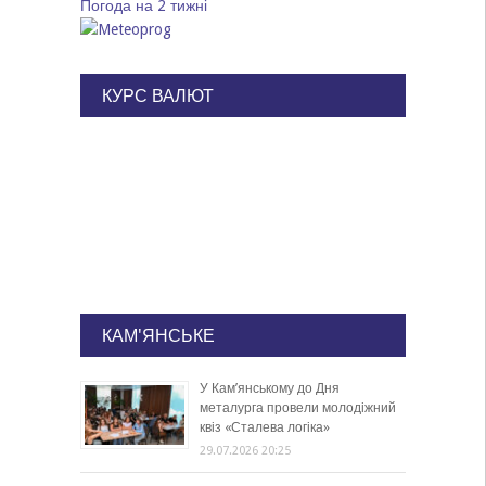
Погода на 2 тижні
КУРС ВАЛЮТ
КАМ'ЯНСЬКЕ
У Кам’янському до Дня
металурга провели молодіжний
квіз «Сталева логіка»
29.07.2026 20:25