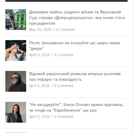
Державне майно, родинні зв’язки та Верховний
Суд: справа «Дніпродіпрошахту», яка може стати
прецедентом
May 29, 2026
0 Comment
Після тренування не ігноруйте це: шкіра скаже
“дякую”
April 3, 2026
0 Comment
Відомий український режисер вперше розповів
про інфаркт та інвалідність
April 3, 2026
0 Comment
“Не засуджуйте”: Злата Огнєвіч прямо відповіла,
чи поїде на “Євробачення” ще раз
April 3, 2026
0 Comment