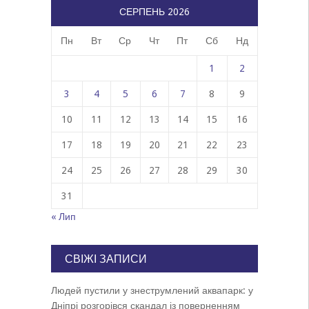
СЕРПЕНЬ 2026
Пн
Вт
Ср
Чт
Пт
Сб
Нд
1
2
3
4
5
6
7
8
9
10
11
12
13
14
15
16
17
18
19
20
21
22
23
24
25
26
27
28
29
30
31
« Лип
СВІЖІ ЗАПИСИ
Людей пустили у знеструмлений аквапарк: у
Дніпрі розгорівся скандал із поверненням