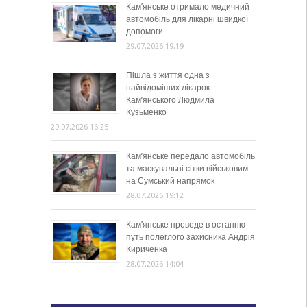
Кам’янське отримало медичний
автомобіль для лікарні швидкої
допомоги
29.07.2026 19:19
Пішла з життя одна з
найвідоміших лікарок
Кам’янського Людмила
Кузьменко
29.07.2026 16:25
Кам’янське передало автомобіль
та маскувальні сітки військовим
на Сумський напрямок
28.07.2026 19:12
Кам’янське проведе в останню
путь полеглого захисника Андрія
Кириченка
28.07.2026 14:04