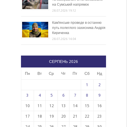
на Сумський напрямок
28.07.2026 19:12
Кам’янське проведе в останню
путь полеглого захисника Андрія
Кириченка
28.07.2026 14:04
СЕРПЕНЬ 2026
Пн
Вт
Ср
Чт
Пт
Сб
Нд
1
2
3
4
5
6
7
8
9
10
11
12
13
14
15
16
17
18
19
20
21
22
23
24
25
26
27
28
29
30