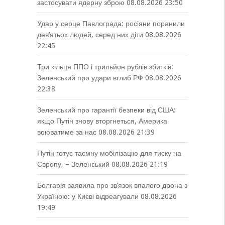
застосувати ядерну зброю
08.08.2026 23:50
Удар у серце Павлограда: росіяни поранили
дев’ятьох людей, серед них діти
08.08.2026
22:45
Три кільця ППО і трильйон рублів збитків:
Зеленський про удари вглиб РФ
08.08.2026
22:38
Зеленський про гарантії безпеки від США:
якщо Путін знову вторгнеться, Америка
воюватиме за нас
08.08.2026 21:39
Путін готує таємну мобілізацію для тиску на
Європу, – Зеленський
08.08.2026 21:19
Болгарія заявила про зв’язок впалого дрона з
Україною: у Києві відреагували
08.08.2026
19:49