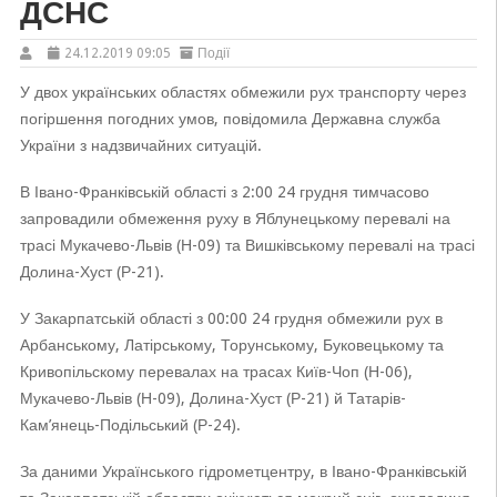
ДСНС
24.12.2019 09:05
Події
У двох українських областях обмежили рух транспорту через
погіршення погодних умов, повідомила Державна служба
України з надзвичайних ситуацій.
В Івано-Франківській області з 2:00 24 грудня тимчасово
запровадили обмеження руху в Яблунецькому перевалі на
трасі Мукачево-Львів (Н-09) та Вишківському перевалі на трасі
Долина-Хуст (Р-21).
У Закарпатській області з 00:00 24 грудня обмежили рух в
Арбанському, Латірському, Торунському, Буковецькому та
Кривопільскому перевалах на трасах Київ-Чоп (Н-06),
Мукачево-Львів (Н-09), Долина-Хуст (Р-21) й Татарів-
Кам’янець-Подільський (Р-24).
За даними Українського гідрометцентру, в Івано-Франківській