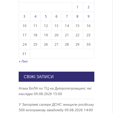
1
2
3
4
5
6
7
8
9
10
11
12
13
14
15
16
17
18
19
20
21
22
23
24
25
26
27
28
29
30
31
« Лип
СВІЖІ ЗАПИСИ
Атака БпЛА по ТЦ на Дніпропетровщині: які
наслідки
09.08.2026 15:00
У Запоріжжі сапери ДСНС знищили російську
500-кілограмову авіабомбу
09.08.2026 14:00