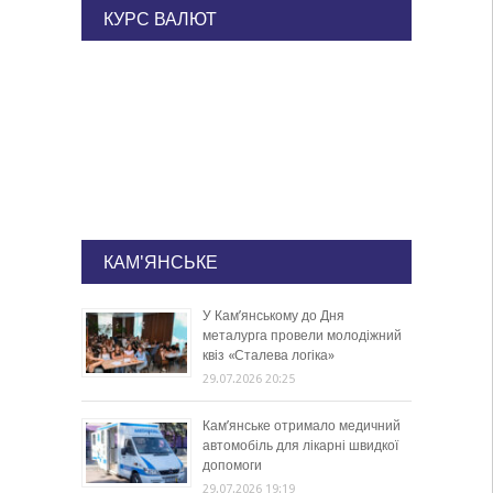
КУРС ВАЛЮТ
КАМ'ЯНСЬКЕ
У Кам’янському до Дня
металурга провели молодіжний
квіз «Сталева логіка»
29.07.2026 20:25
Кам’янське отримало медичний
автомобіль для лікарні швидкої
допомоги
29.07.2026 19:19