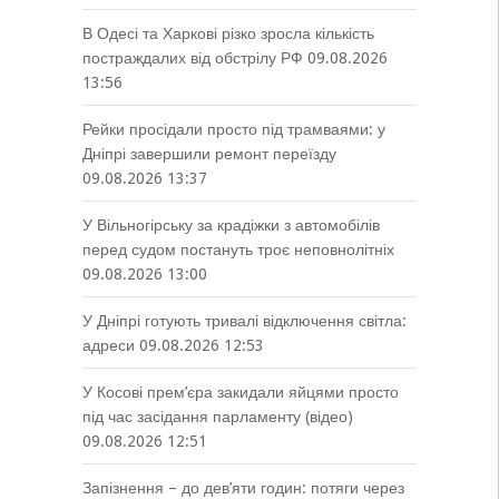
В Одесі та Харкові різко зросла кількість
постраждалих від обстрілу РФ
09.08.2026
13:56
Рейки просідали просто під трамваями: у
Дніпрі завершили ремонт переїзду
09.08.2026 13:37
У Вільногірську за крадіжки з автомобілів
перед судом постануть троє неповнолітніх
09.08.2026 13:00
У Дніпрі готують тривалі відключення світла:
адреси
09.08.2026 12:53
У Косові прем’єра закидали яйцями просто
під час засідання парламенту (відео)
09.08.2026 12:51
Запізнення – до дев’яти годин: потяги через