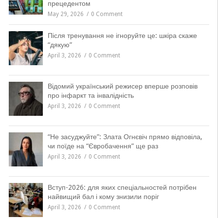
прецедентом
May 29, 2026
0 Comment
Після тренування не ігноруйте це: шкіра скаже
“дякую”
April 3, 2026
0 Comment
Відомий український режисер вперше розповів
про інфаркт та інвалідність
April 3, 2026
0 Comment
“Не засуджуйте”: Злата Огнєвіч прямо відповіла,
чи поїде на “Євробачення” ще раз
April 3, 2026
0 Comment
Вступ-2026: для яких спеціальностей потрібен
найвищий бал і кому знизили поріг
April 3, 2026
0 Comment