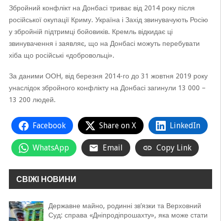
Збройний конфлікт на Донбасі триває від 2014 року після
російської окупації Криму. Україна і Захід звинувачують Росію
у збройній підтримці бойовиків. Кремль відкидає ці
звинувачення і заявляє, що на Донбасі можуть перебувати
хіба що російські «добровольці».
За даними ООН, від березня 2014-го до 31 жовтня 2019 року
унаслідок збройного конфлікту на Донбасі загинули 13 000 –
13 200 людей.
Facebook
Share on X
LinkedIn
WhatsApp
Email
Copy Link
СВІЖІ НОВИНИ
Державне майно, родинні зв’язки та Верховний
Суд: справа «Дніпродіпрошахту», яка може стати