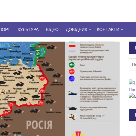
ПОРТ
КУЛЬТУРА
ВІДЕО
ДОВІДНИК
КОНТАКТИ
Пош
Пог