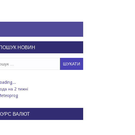
ПОШУК НОВИН
ук:
ода на 2 тижні
КУРС ВАЛЮТ