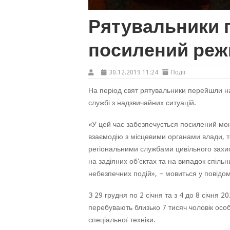
Рятувальники 
посилений реж
30.12.2019 11:24
Події
На період свят рятувальники перейшли н
службі з надзвичайних ситуацій.
«У цей час забезпечується посилений мон
взаємодію з місцевими органами влади, т
регіональними службами цивільного захис
на задіяних об'єктах та на випадок спільн
небезпечних подій», – мовиться у повідом
З 29 грудня по 2 січня та з 4 до 8 січня 
перебувають близько 7 тисяч чоловік особ
спеціальної техніки.