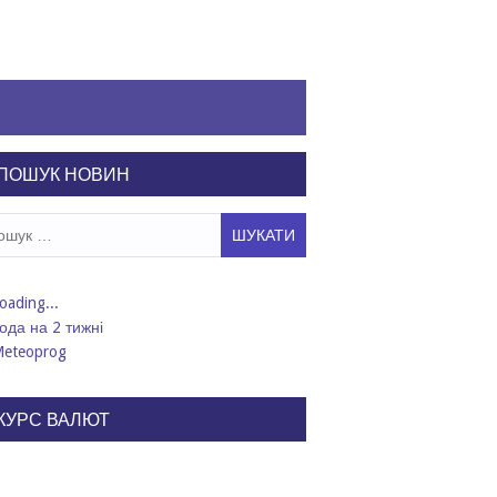
ПОШУК НОВИН
ук:
ода на 2 тижні
КУРС ВАЛЮТ