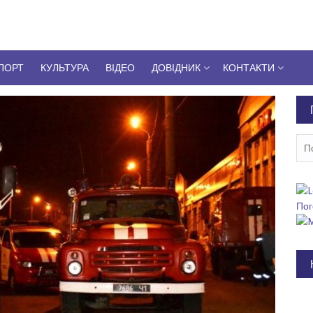
ПОРТ
КУЛЬТУРА
ВІДЕО
ДОВІДНИК
КОНТАКТИ
Пош
Пог