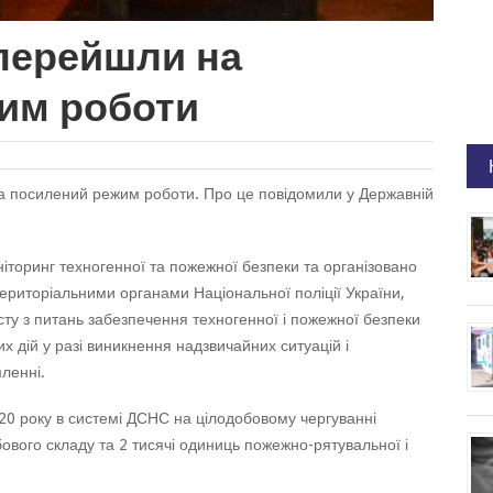
перейшли на
им роботи
а посилений режим роботи. Про це повідомили у Державній
іторинг техногенної та пожежної безпеки та організовано
ериторіальними органами Національної поліції України,
ту з питань забезпечення техногенної і пожежної безпеки
их дій у разі виникнення надзвичайних ситуацій і
ленні.
2020 року в системі ДСНС на цілодобовому чергуванні
ового складу та 2 тисячі одиниць пожежно-рятувальної і