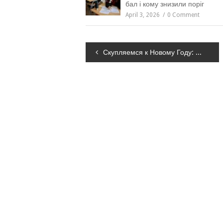
бал і кому знизили поріг
April 3, 2026
0 Comment
Навігація
Скупляемся к Новому Году: какие акции акции действуют в супермаркетах Днепра, – ЦЕНЫ
записів