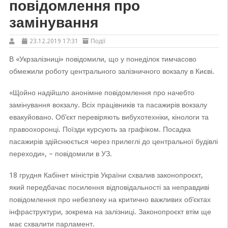
повідомлення про
замінування
23.12.2019 17:31
Події
В «Укрзалізниці» повідомили, що у понеділок тимчасово
обмежили роботу центрального залізничного вокзалу в Києві.
«Щойно надійшло анонімне повідомлення про начебто
замінування вокзалу. Всіх працівників та пасажирів вокзалу
евакуйовано. Об’єкт перевіряють вибухотехніки, кінологи та
правоохоронці. Поїзди курсують за графіком. Посадка
пасажирів здійснюється через прилеглі до центральної будівлі
переходи», – повідомили в УЗ.
18 грудня Кабінет міністрів України схвалив законопроєкт,
який передбачає посилення відповідальності за неправдиві
повідомлення про небезпеку на критично важливих об’єктах
інфраструктури, зокрема на залізниці. Законопроєкт втім ще
має схвалити парламент.