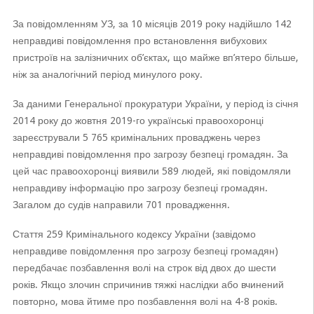
За повідомленням УЗ, за 10 місяців 2019 року надійшло 142
неправдиві повідомлення про встановлення вибухових
пристроїв на залізничних об’єктах, що майже вп’ятеро більше,
ніж за аналогічний період минулого року.
За даними Генеральної прокуратури України, у період із січня
2014 року до жовтня 2019-го українські правоохоронці
зареєстрували 5 765 кримінальних проваджень через
неправдиві повідомлення про загрозу безпеці громадян. За
цей час правоохоронці виявили 589 людей, які повідомляли
неправдиву інформацію про загрозу безпеці громадян.
Загалом до судів направили 701 провадження.
Стаття 259 Кримінального кодексу України (завідомо
неправдиве повідомлення про загрозу безпеці громадян)
передбачає позбавлення волі на строк від двох до шести
років. Якщо злочин спричинив тяжкі наслідки або вчинений
повторно, мова йтиме про позбавлення волі на 4-8 років.