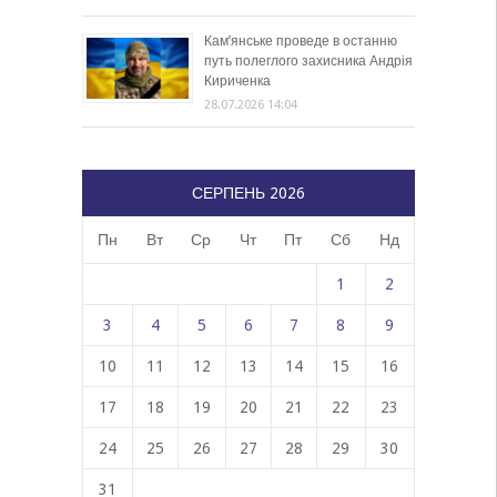
Кам’янське проведе в останню
путь полеглого захисника Андрія
Кириченка
28.07.2026 14:04
СЕРПЕНЬ 2026
Пн
Вт
Ср
Чт
Пт
Сб
Нд
1
2
3
4
5
6
7
8
9
10
11
12
13
14
15
16
17
18
19
20
21
22
23
24
25
26
27
28
29
30
31