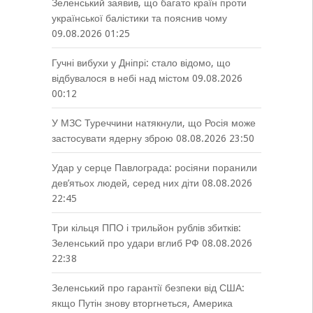
Зеленський заявив, що багато країн проти
української балістики та пояснив чому
09.08.2026 01:25
Гучні вибухи у Дніпрі: стало відомо, що
відбувалося в небі над містом
09.08.2026
00:12
У МЗС Туреччини натякнули, що Росія може
застосувати ядерну зброю
08.08.2026 23:50
Удар у серце Павлограда: росіяни поранили
дев’ятьох людей, серед них діти
08.08.2026
22:45
Три кільця ППО і трильйон рублів збитків:
Зеленський про удари вглиб РФ
08.08.2026
22:38
Зеленський про гарантії безпеки від США:
якщо Путін знову вторгнеться, Америка